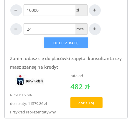
zł
mce
Zanim udasz się do placówki zapytaj konsultanta czy
masz szansę na kredyt
rata od
482 zł
RRSO: 15.5%
ZAPYTAJ
do spłaty: 11579.86 zł
Przykład reprezentatywny