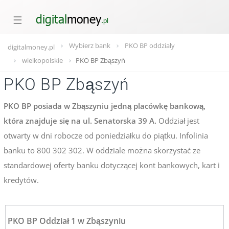
☰
Wybierz bank
PKO BP oddziały
digitalmoney.pl
wielkopolskie
PKO BP Zbąszyń
PKO BP Zbąszyń
PKO BP posiada w Zbąszyniu jedną placówkę bankową,
która znajduje się na ul. Senatorska 39 A.
Oddział jest
otwarty w dni robocze od poniedziałku do piątku. Infolinia
banku to 800 302 302. W oddziale można skorzystać ze
standardowej oferty banku dotyczącej kont bankowych, kart i
kredytów.
PKO BP Oddział 1 w Zbąszyniu