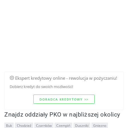
Ekspert kredytowy online - rewolucja w pożyczaniu!
Dobierz kredyt do swoich mozliwości!
DORADCA KREDYTOWY >>
Znajdz oddziały PKO w najbliższej okolicy
Buk
Chodzież
Czarnków
Czempiń
Duszniki
Gniezno