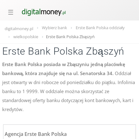
☰
Wybierz bank
Erste Bank Polska oddziały
digitalmoney.pl
wielkopolskie
Erste Bank Polska Zbąszyń
Erste Bank Polska Zbąszyń
Erste Bank Polska posiada w Zbąszyniu jedną placówkę
bankową, która znajduje się na ul. Senatorska 34.
Oddział
jest otwarty w dni robocze od poniedziałku do piątku. Infolinia
banku to 1 9999. W oddziale można skorzystać ze
standardowej oferty banku dotyczącej kont bankowych, kart i
kredytów.
Agencja Erste Bank Polska