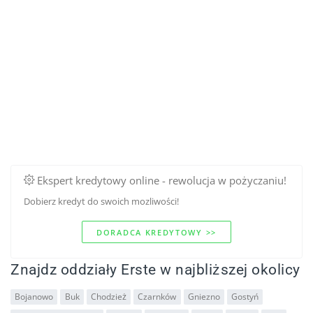
Ekspert kredytowy online - rewolucja w pożyczaniu!
Dobierz kredyt do swoich mozliwości!
DORADCA KREDYTOWY >>
Znajdz oddziały Erste w najbliższej okolicy
Bojanowo
Buk
Chodzież
Czarnków
Gniezno
Gostyń