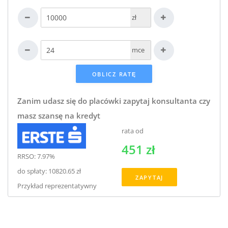
zł
mce
Zanim udasz się do placówki zapytaj konsultanta czy
masz szansę na kredyt
rata od
451 zł
RRSO: 7.97%
do spłaty: 10820.65 zł
ZAPYTAJ
Przykład reprezentatywny