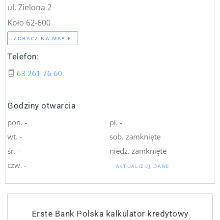
ul. Zielona 2
Koło 62-600
ZOBACZ NA MAPIE
Telefon:
63 261 76 60
Godziny otwarcia
pon. -
pi. -
wt. -
sob. zamknięte
śr. -
niedz. zamknięte
czw. -
AKTUALIZUJ DANE
Erste Bank Polska kalkulator kredytowy