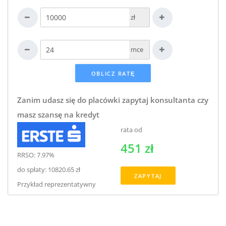
zł
mce
Zanim udasz się do placówki zapytaj konsultanta czy
masz szansę na kredyt
rata od
451 zł
RRSO: 7.97%
do spłaty: 10820.65 zł
ZAPYTAJ
Przykład reprezentatywny