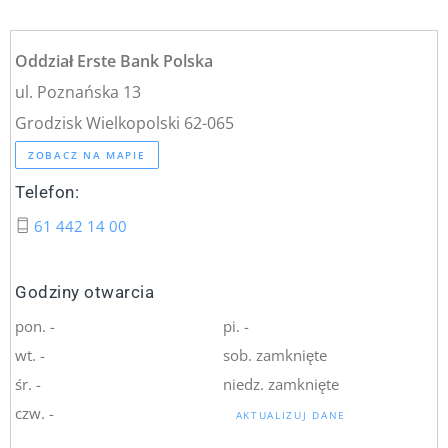
Oddział Erste Bank Polska
ul. Poznańska 13
Grodzisk Wielkopolski 62-065
ZOBACZ NA MAPIE
Telefon:
61 442 14 00
Godziny otwarcia
pon. -
pi. -
wt. -
sob. zamknięte
śr. -
niedz. zamknięte
czw. -
AKTUALIZUJ DANE