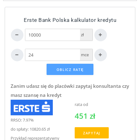
Erste Bank Polska kalkulator kredytu
zł
mce
Zanim udasz się do placówki zapytaj konsultanta czy
masz szansę na kredyt
rata od
451 zł
RRSO: 7.97%
do spłaty: 10820.65 zł
ZAPYTAJ
Przykład reprezentatywny