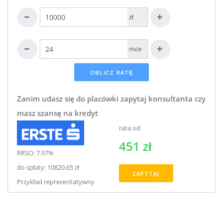
zł
mce
Zanim udasz się do placówki zapytaj konsultanta czy
masz szansę na kredyt
rata od
451 zł
RRSO: 7.97%
do spłaty: 10820.65 zł
ZAPYTAJ
Przykład reprezentatywny