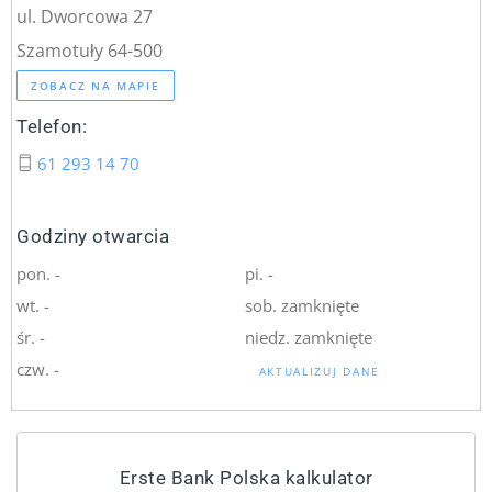
ul. Dworcowa 27
Szamotuły 64-500
ZOBACZ NA MAPIE
Telefon:
61 293 14 70
Godziny otwarcia
pon. -
pi. -
wt. -
sob. zamknięte
śr. -
niedz. zamknięte
czw. -
AKTUALIZUJ DANE
Erste Bank Polska kalkulator