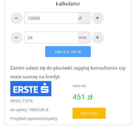
kalkulator
zł
mce
Zanim udasz się do placówki zapytaj konsultanta czy
masz szansę na kredyt
rata od
451 zł
RRSO: 7.97%
do spłaty: 10820.65 zł
ZAPYTAJ
Przykład reprezentatywny