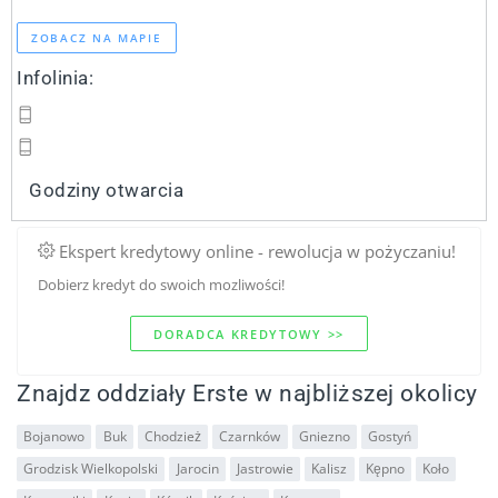
ZOBACZ NA MAPIE
Infolinia:
Godziny otwarcia
Ekspert kredytowy online - rewolucja w pożyczaniu!
Dobierz kredyt do swoich mozliwości!
DORADCA KREDYTOWY >>
Znajdz oddziały Erste w najbliższej okolicy
Bojanowo
Buk
Chodzież
Czarnków
Gniezno
Gostyń
Grodzisk Wielkopolski
Jarocin
Jastrowie
Kalisz
Kępno
Koło