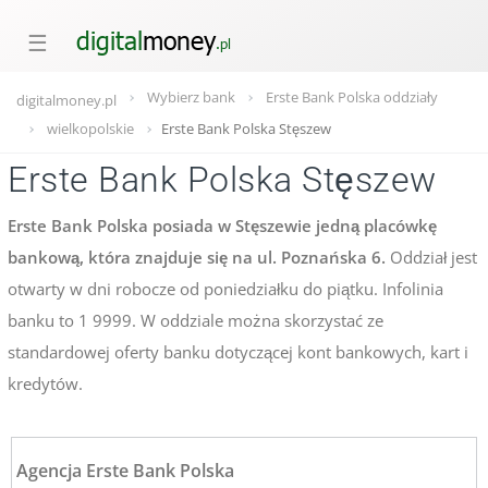
☰
Wybierz bank
Erste Bank Polska oddziały
digitalmoney.pl
wielkopolskie
Erste Bank Polska Stęszew
Erste Bank Polska Stęszew
Erste Bank Polska posiada w Stęszewie jedną placówkę
bankową, która znajduje się na ul. Poznańska 6.
Oddział jest
otwarty w dni robocze od poniedziałku do piątku. Infolinia
banku to 1 9999. W oddziale można skorzystać ze
standardowej oferty banku dotyczącej kont bankowych, kart i
kredytów.
Agencja Erste Bank Polska