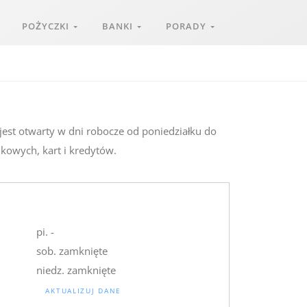
POŻYCZKI
BANKI
PORADY
jest otwarty w dni robocze od poniedziałku do
nkowych, kart i kredytów.
pi. -
sob. zamknięte
niedz. zamknięte
AKTUALIZUJ DANE