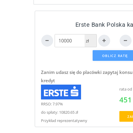
Erste Bank Polska ka
zł
Zanim udasz się do placówki zapytaj konsu
kredyt
rata od
451 
RRSO: 7.97%
do spłaty: 10820.65 zł
ZA
Przykład reprezentatywny