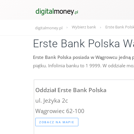
Wybierz bank
Erste Bank Pols
digitalmoney.pl
Erste Bank Polska 
Erste Bank Polska posiada w Wągrowcu jedną pl
piątku. Infolinia banku to 1 9999. W oddziale m
Oddział Erste Bank Polska
ul. Jeżyka 2c
Wągrowiec 62-100
ZOBACZ NA MAPIE