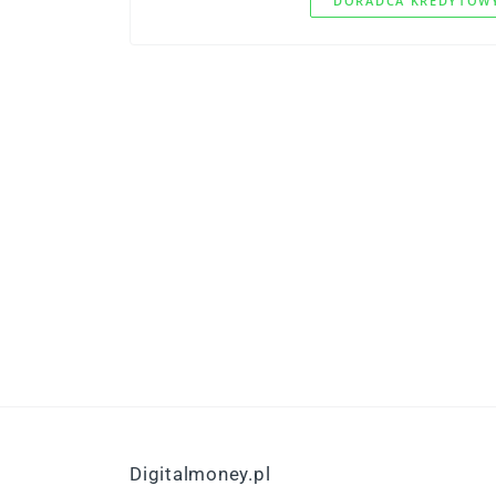
DORADCA KREDYTOWY
Digitalmoney.pl