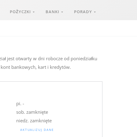
POŻYCZKI
BANKI
PORADY
ał jest otwarty w dni robocze od poniedziałku
 kont bankowych, kart i kredytów.
pi. -
sob. zamknięte
niedz. zamknięte
AKTUALIZUJ DANE