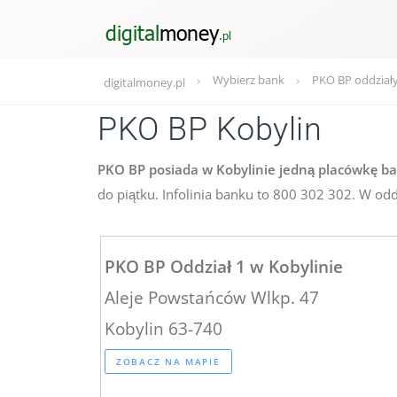
Wybierz bank
PKO BP oddział
digitalmoney.pl
PKO BP Kobylin
PKO BP posiada w Kobylinie jedną placówkę ba
do piątku. Infolinia banku to 800 302 302. W od
PKO BP Oddział 1 w Kobylinie
Aleje Powstańców Wlkp. 47
Kobylin 63-740
ZOBACZ NA MAPIE