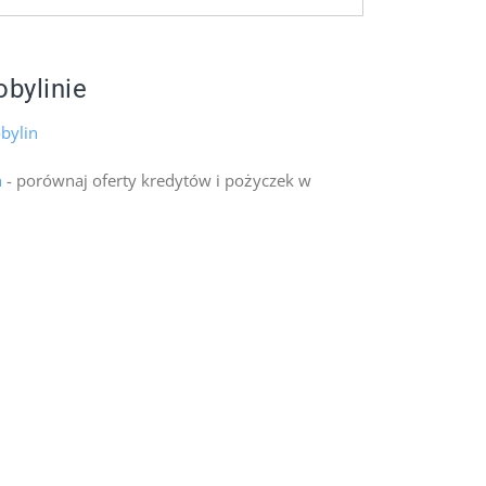
obylinie
bylin
n
- porównaj oferty kredytów i pożyczek w