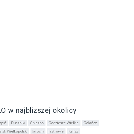
O w najbliższej okolicy
piń
Duszniki
Gniezno
Godziesze Wielkie
Gołańcz
isk Wielkopolski
Jarocin
Jastrowie
Kalisz