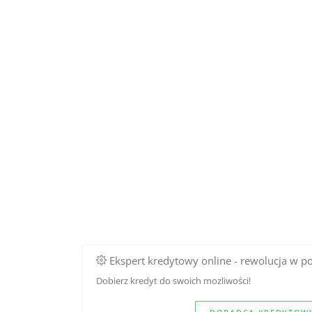
Ekspert kredytowy online - rewolucja w p
Dobierz kredyt do swoich mozliwości!