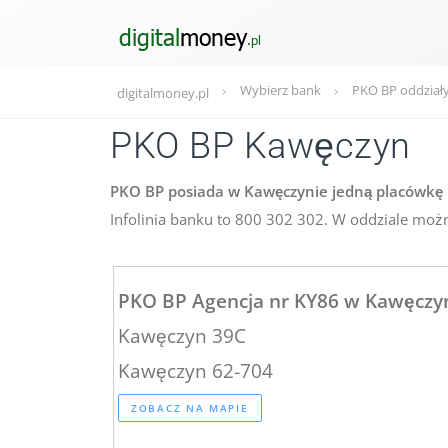
Wybierz bank
PKO BP oddział
digitalmoney.pl
PKO BP Kawęczyn
PKO BP posiada w Kawęczynie jedną placówkę 
Infolinia banku to 800 302 302. W oddziale możn
PKO BP Agencja nr KY86 w Kawęczy
Kawęczyn 39C
Kawęczyn 62-704
ZOBACZ NA MAPIE