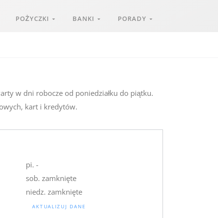
POŻYCZKI
BANKI
PORADY
arty w dni robocze od poniedziałku do piątku.
owych, kart i kredytów.
pi. -
sob. zamknięte
niedz. zamknięte
AKTUALIZUJ DANE