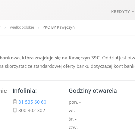
KREDYTY
y
wielkopolskie
PKO BP Kawęczyn
bankową, która znajduje się na Kawęczyn 39C.
Oddział jest otw
a skorzystać ze standardowej oferty banku dotyczącej kont bank
nie
Infolinia:
Godziny otwarcia
81 535 60 60
pon. -
800 302 302
wt. -
śr. -
czw. -