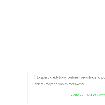
Ekspert kredytowy online - rewolucja w p
Dobierz kredyt do swoich mozliwości!
DORADCA KREDYTOWY