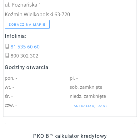
ul. Poznańska 1
Koźmin Wielkopolski 63-720
ZOBACZ NA MAPIE
Infolinia:
81 535 60 60
800 302 302
Godziny otwarcia
pon. -
pi. -
wt. -
sob. zamknięte
śr. -
niedz. zamknięte
czw. -
AKTUALIZUJ DANE
PKO BP kalkulator kredytowy