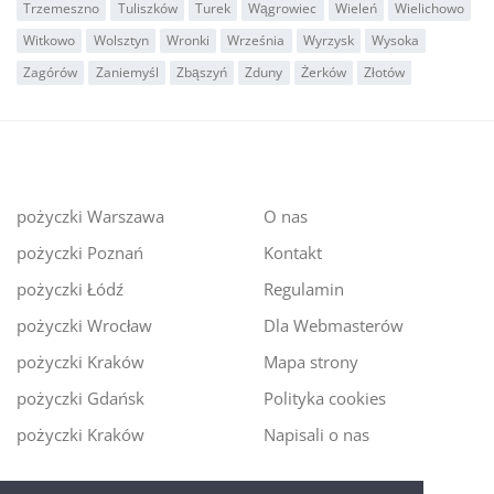
Trzemeszno
Tuliszków
Turek
Wągrowiec
Wieleń
Wielichowo
Witkowo
Wolsztyn
Wronki
Września
Wyrzysk
Wysoka
Zagórów
Zaniemyśl
Zbąszyń
Zduny
Żerków
Złotów
pożyczki Warszawa
O nas
pożyczki Poznań
Kontakt
pożyczki Łódź
Regulamin
pożyczki Wrocław
Dla Webmasterów
pożyczki Kraków
Mapa strony
pożyczki Gdańsk
Polityka cookies
pożyczki Kraków
Napisali o nas