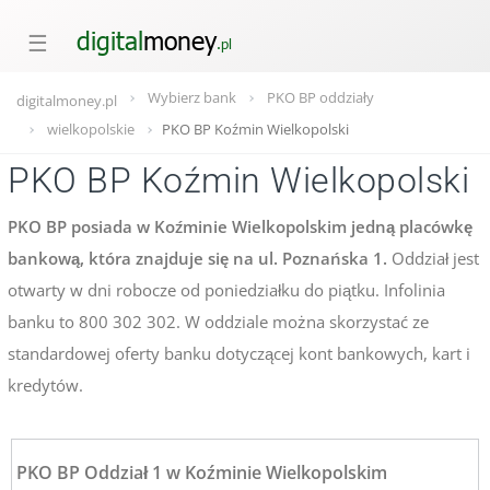
☰
Wybierz bank
PKO BP oddziały
digitalmoney.pl
wielkopolskie
PKO BP Koźmin Wielkopolski
PKO BP Koźmin Wielkopolski
PKO BP posiada w Koźminie Wielkopolskim jedną placówkę
bankową, która znajduje się na ul. Poznańska 1.
Oddział jest
otwarty w dni robocze od poniedziałku do piątku. Infolinia
banku to 800 302 302. W oddziale można skorzystać ze
standardowej oferty banku dotyczącej kont bankowych, kart i
kredytów.
PKO BP Oddział 1 w Koźminie Wielkopolskim