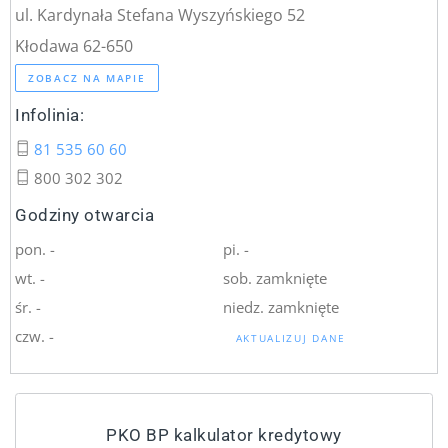
ul. Kardynała Stefana Wyszyńskiego 52
Kłodawa 62-650
ZOBACZ NA MAPIE
Infolinia:
81 535 60 60
800 302 302
Godziny otwarcia
pon. -
pi. -
wt. -
sob. zamknięte
śr. -
niedz. zamknięte
czw. -
AKTUALIZUJ DANE
PKO BP kalkulator kredytowy