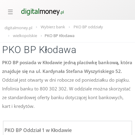
☰
Wybierz bank
PKO BP oddziały
digitalmoney.pl
wielkopolskie
PKO BP Kłodawa
PKO BP Kłodawa
PKO BP posiada w Kłodawie jedną placówkę bankową, która
znajduje się na ul. Kardynała Stefana Wyszyńskiego 52.
Oddział jest otwarty w dni robocze od poniedziałku do piątku.
Infolinia banku to 800 302 302. W oddziale można skorzystać
ze standardowej oferty banku dotyczącej kont bankowych,
kart i kredytów.
PKO BP Oddział 1 w Kłodawie