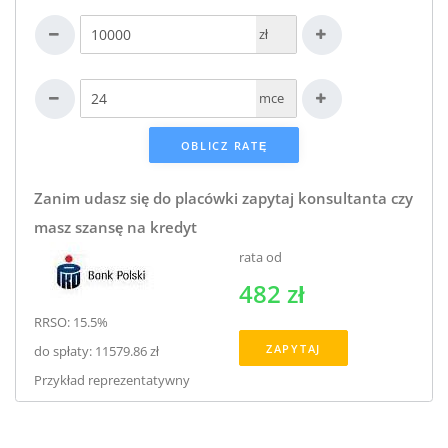
zł
mce
Zanim udasz się do placówki zapytaj konsultanta czy
masz szansę na kredyt
rata od
482 zł
RRSO: 15.5%
ZAPYTAJ
do spłaty: 11579.86 zł
Przykład reprezentatywny