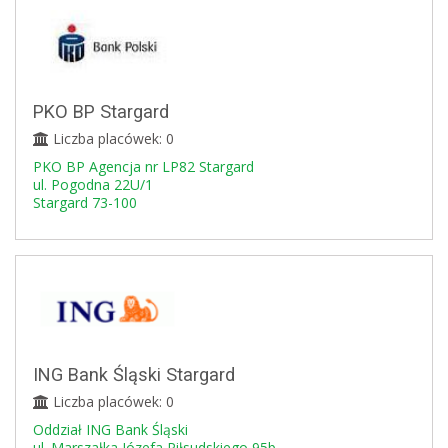
PKO BP Stargard
Liczba placówek: 0
PKO BP Agencja nr LP82 Stargard
ul. Pogodna 22U/1
Stargard 73-100
ING Bank Śląski Stargard
Liczba placówek: 0
Oddział ING Bank Śląski
ul. Marszałka Józefa Piłsudskiego 95b