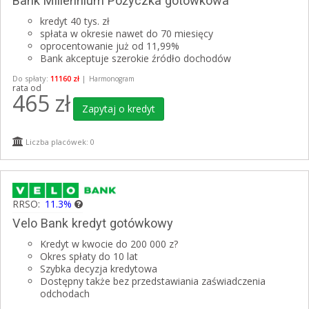
Bank Millennium Pożyczka gotówkowa
kredyt 40 tys. zł
spłata w okresie nawet do 70 miesięcy
oprocentowanie już od 11,99%
Bank akceptuje szerokie źródło dochodów
Do spłaty:
11160 zł
|
Harmonogram
rata od
465
zł
Zapytaj o kredyt
Liczba placówek: 0
RRSO:
11.3%
Velo Bank kredyt gotówkowy
Kredyt w kwocie do 200 000 z?
Okres spłaty do 10 lat
Szybka decyzja kredytowa
Dostępny także bez przedstawiania zaświadczenia
odchodach