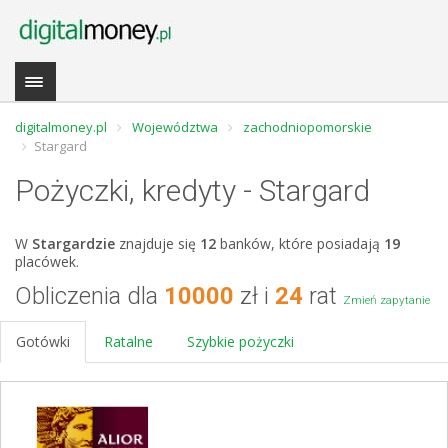
digitalmoney.pl
Województwa
zachodniopomorskie
Stargard
Pożyczki, kredyty - Stargard
W
Stargardzie
znajduje się
12
banków, które posiadają
19
placówek.
Obliczenia dla
10000
zł i
24
rat
Zmień zapytanie
Gotówki
Ratalne
Szybkie pożyczki