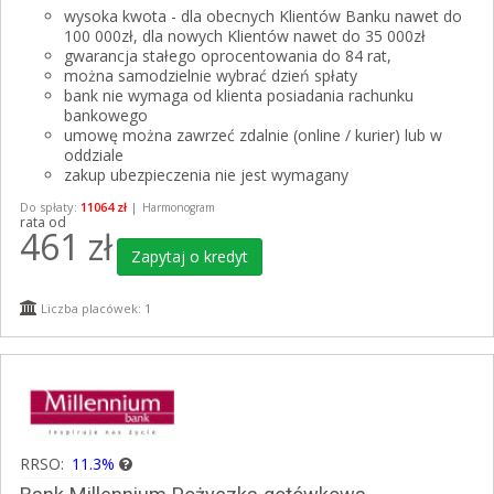
wysoka kwota - dla obecnych Klientów Banku nawet do
100 000zł, dla nowych Klientów nawet do 35 000zł
gwarancja stałego oprocentowania do 84 rat,
można samodzielnie wybrać dzień spłaty
bank nie wymaga od klienta posiadania rachunku
bankowego
umowę można zawrzeć zdalnie (online / kurier) lub w
oddziale
zakup ubezpieczenia nie jest wymagany
Do spłaty:
11064 zł
|
Harmonogram
rata od
461
zł
Zapytaj o kredyt
Liczba placówek: 1
RRSO:
11.3%