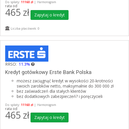
Do spłaty:
11160 zł
|
Harmonogram
rata od
465
zł
Zapytaj o kredyt
Liczba placówek: 0
RRSO:
11.3%
Kredyt gotówkowy Erste Bank Polska
możesz zaciągnąć kredyt w wysokości 20-krotności
swoich zarobków netto, maksymalnie do 300 000 zł
bez zaświadczeń dla stałych klientów
bez dodatkowych zabezpieczeń? i poręczycieli
Do spłaty:
11160 zł
|
Harmonogram
rata od
465
zł
Zapytaj o kredyt