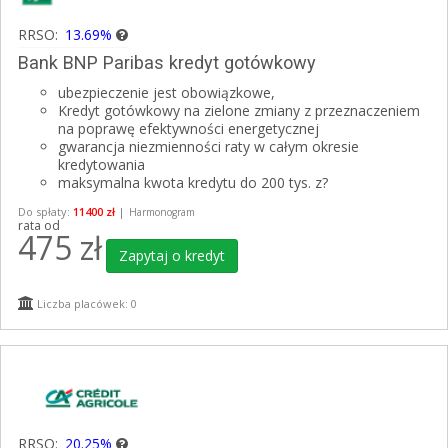
RRSO:
13.69%
Bank BNP Paribas kredyt gotówkowy
ubezpieczenie jest obowiązkowe,
Kredyt gotówkowy na zielone zmiany z przeznaczeniem
na poprawę efektywności energetycznej
gwarancja niezmienności raty w całym okresie
kredytowania
maksymalna kwota kredytu do 200 tys. z?
Do spłaty:
11400 zł
|
Harmonogram
rata od
475
zł
Zapytaj o kredyt
Liczba placówek: 0
RRSO:
20.25%