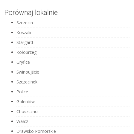
Porównaj lokalnie
Szczecin
Koszalin
Stargard
Kołobrzeg
Gryfice
Świnoujście
Szczecinek
Police
Goleniów
Choszczno
Wałcz
Drawsko Pomorskie