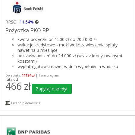
RRSO:
11.54%
Pożyczka PKO BP
kwota pożyczki od 1500 zł do 200 000 zł
wakacje kredytowe - możliwość zawieszenia spłaty
nawet na 3 miesiące
bez zaświadczeń do 24 000 zł (wraz z kredytowanymi
kosztami)!
wypłata gotówki nawet w dniu wypełnienia wniosku
Do spłaty:
11184 zł
|
Harmonogram
rata od
466
zł
Zapytaj o kredyt
Liczba placówek: 0