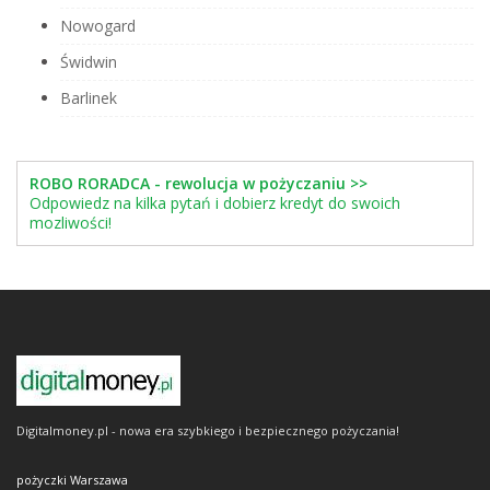
Nowogard
Świdwin
Barlinek
ROBO RORADCA - rewolucja w pożyczaniu >>
Odpowiedz na kilka pytań i dobierz kredyt do swoich
mozliwości!
Digitalmoney.pl - nowa era szybkiego i bezpiecznego pożyczania!
pożyczki Warszawa