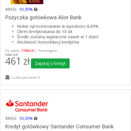
RRSO:
10.35%
Pożyczka gotówkowa Alior Bank
Niskie oprocentowanie w wysokości 8,69%
Okres kredytowania do 10 lat
Środki zostaną wypłacone nawet w 1 dzień
Możliwość konsolidacji kredytów
Do spłaty:
11064 zł
|
Harmonogram
rata od
461
zł
Zapytaj o kredyt
Liczba placówek: 0
RRSO:
10.35%
Kredyt gotówkowy Santander Consumer Bank