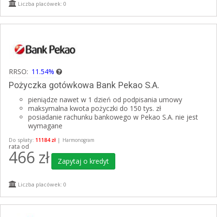
Liczba placówek: 0
RRSO:
11.54%
Pożyczka gotówkowa Bank Pekao S.A.
pieniądze nawet w 1 dzień od podpisania umowy
maksymalna kwota pożyczki do 150 tys. zł
posiadanie rachunku bankowego w Pekao S.A. nie jest
wymagane
Do spłaty:
11184 zł
|
Harmonogram
rata od
466
zł
Zapytaj o kredyt
Liczba placówek: 0