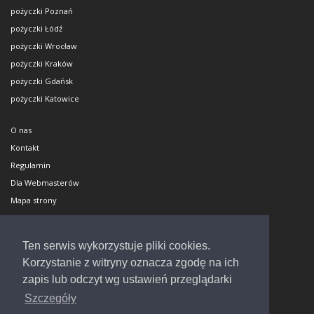
pożyczki Poznań
pożyczki Łódź
pożyczki Wrocław
pożyczki Kraków
pożyczki Gdańsk
pożyczki Katowice
O nas
Kontakt
Regulamin
Dla Webmasterów
Mapa strony
Polityka cookies
Dodaj biuro
Ten serwis wykorzystuje pliki cookies.
Napisali o nas
Korzystanie z witryny oznacza zgodę na ich
zapis lub odczyt wg ustawień przeglądarki
Masz pytania?
Szczegóły