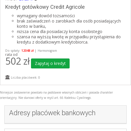
Kredyt gotówkowy Credit Agricole
wymagany dowód tożsamości
brak zaświadczeń o zarobkach dla osób posiadających
konto w banku,
niższa cena dla posiadaczy konta osobistego
szansa na wyższą kwotę w przypadku przystąpienia do
kredytu z dodatkowym kredytobiorca.
Do spłaty:
12048 zł
|
Harmonogram
rata od
502
zł
Zapytaj o kredyt
Liczba placówek: 0
Niniejsze zestawienie powstało na podstawie własnych obliczeń i posiada charakter
orientacyjny. Nie stanowi oferty w myśl art. 66 Kodeksu Cywilnego.
Adresy placówek bankowych