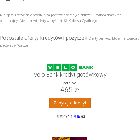
Niniejsze zestawienie powstało na podstawie własnych obliczeń i posiada charakter
orientacyjny. Nie stanowi oferty w myśl art. 66 Kodeksu Cywilnego.
Pozostałe oferty kredytów i pożyczek
Oferty banków, które nie posiadają
placówek w Wałczu
Velo Bank kredyt gotówkowy
rata od
465 zł
Zapytaj o kredyt
RRSO:
11.3%