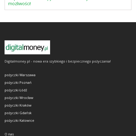
mozliwości!
Digitalmoney.pl - nowa era szybkiego i bezpiecznego pożyczania!
pożyczki Warszawa
pożyczki Poznań
pożyczki Łódź
pożyczki Wrocław
pożyczki Kraków
pożyczki Gdańsk
pożyczki Katowice
O nas