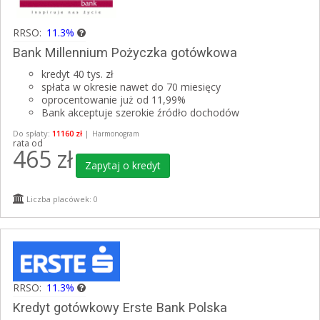
RRSO:
11.3%
Bank Millennium Pożyczka gotówkowa
kredyt 40 tys. zł
spłata w okresie nawet do 70 miesięcy
oprocentowanie już od 11,99%
Bank akceptuje szerokie źródło dochodów
Do spłaty:
11160 zł
|
Harmonogram
rata od
465
zł
Zapytaj o kredyt
Liczba placówek: 0
RRSO:
11.3%
Kredyt gotówkowy Erste Bank Polska