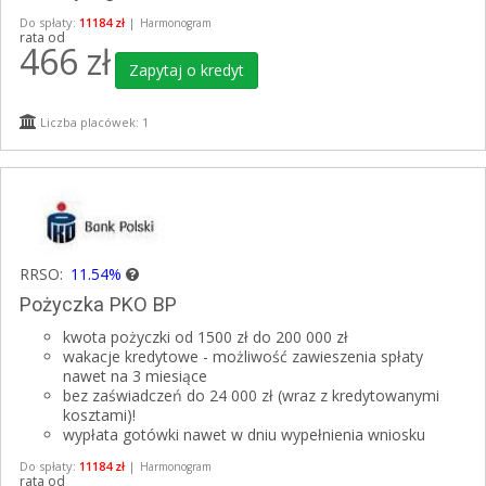
Do spłaty:
11184 zł
|
Harmonogram
rata od
466
zł
Zapytaj o kredyt
Liczba placówek: 1
RRSO:
11.54%
Pożyczka PKO BP
kwota pożyczki od 1500 zł do 200 000 zł
wakacje kredytowe - możliwość zawieszenia spłaty
nawet na 3 miesiące
bez zaświadczeń do 24 000 zł (wraz z kredytowanymi
kosztami)!
wypłata gotówki nawet w dniu wypełnienia wniosku
Do spłaty:
11184 zł
|
Harmonogram
rata od