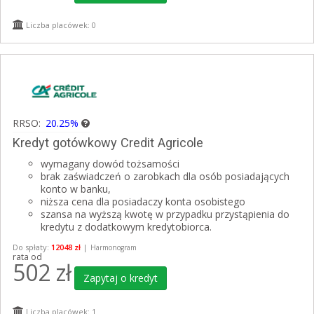
Liczba placówek: 0
RRSO:
20.25%
Kredyt gotówkowy Credit Agricole
wymagany dowód tożsamości
brak zaświadczeń o zarobkach dla osób posiadających
konto w banku,
niższa cena dla posiadaczy konta osobistego
szansa na wyższą kwotę w przypadku przystąpienia do
kredytu z dodatkowym kredytobiorca.
Do spłaty:
12048 zł
|
Harmonogram
rata od
502
zł
Zapytaj o kredyt
Liczba placówek: 1