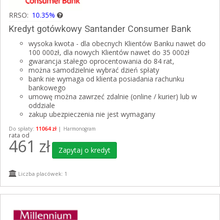
RRSO:
10.35%
Kredyt gotówkowy Santander Consumer Bank
wysoka kwota - dla obecnych Klientów Banku nawet do
100 000zł, dla nowych Klientów nawet do 35 000zł
gwarancja stałego oprocentowania do 84 rat,
można samodzielnie wybrać dzień spłaty
bank nie wymaga od klienta posiadania rachunku
bankowego
umowę można zawrzeć zdalnie (online / kurier) lub w
oddziale
zakup ubezpieczenia nie jest wymagany
Do spłaty:
11064 zł
|
Harmonogram
rata od
461
zł
Zapytaj o kredyt
Liczba placówek: 1