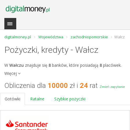
digitalmoney.pl
Województwa
zachodniopomorskie
Wałcz
Pożyczki, kredyty - Wałcz
W
Wałczu
znajduje się
8
banków, które posiadają
8
placówek.
Więcej
Obliczenia dla
10000
zł i
24
rat
Zmień zapytanie
Gotówki
Ratalne
Szybkie pożyczki