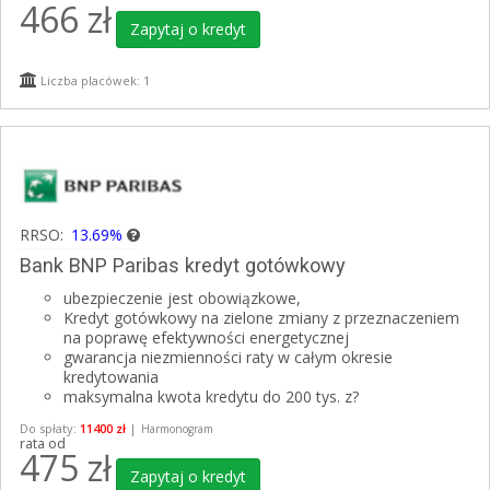
466
zł
Zapytaj o kredyt
Liczba placówek: 1
RRSO:
13.69%
Bank BNP Paribas kredyt gotówkowy
ubezpieczenie jest obowiązkowe,
Kredyt gotówkowy na zielone zmiany z przeznaczeniem
na poprawę efektywności energetycznej
gwarancja niezmienności raty w całym okresie
kredytowania
maksymalna kwota kredytu do 200 tys. z?
Do spłaty:
11400 zł
|
Harmonogram
rata od
475
zł
Zapytaj o kredyt