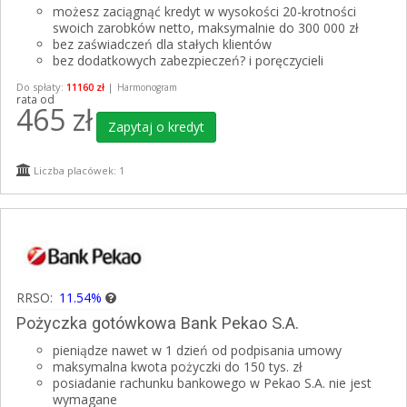
możesz zaciągnąć kredyt w wysokości 20-krotności
swoich zarobków netto, maksymalnie do 300 000 zł
bez zaświadczeń dla stałych klientów
bez dodatkowych zabezpieczeń? i poręczycieli
Do spłaty:
11160 zł
|
Harmonogram
rata od
465
zł
Zapytaj o kredyt
Liczba placówek: 1
RRSO:
11.54%
Pożyczka gotówkowa Bank Pekao S.A.
pieniądze nawet w 1 dzień od podpisania umowy
maksymalna kwota pożyczki do 150 tys. zł
posiadanie rachunku bankowego w Pekao S.A. nie jest
wymagane