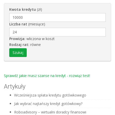
Kwota kredytu
(zł)
Liczba rat
(miesiące)
Prowizja:
wliczona w koszt
Rodzaj rat:
równe
Sprawdź jakie masz szanse na kredyt - rozwiąż test!
Artykuły
Wcześniejsza spłata kredytu gotówkowego
Jak wybrać najtańszy kredyt gotówkowy?
Roboadvisory – wirtualni doradcy finansowi