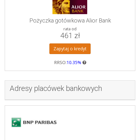
Pożyczka gotówkowa Alior Bank
rata od
461 zł
Zapytaj o kredyt
RRSO:
10.35%
Adresy placówek bankowych