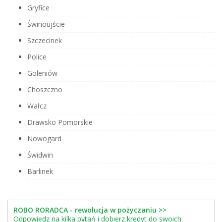
Gryfice
Świnoujście
Szczecinek
Police
Goleniów
Choszczno
Wałcz
Drawsko Pomorskie
Nowogard
Świdwin
Barlinek
ROBO RORADCA - rewolucja w pożyczaniu >>
Odpowiedz na kilka pytań i dobierz kredyt do swoich