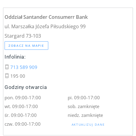
Oddział Santander Consumerr Bank
ul. Marszałka Józefa Piłsudskiego 99
Stargard 73-103
ZOBACZ NA MAPIE
Infolinia:
713 589 909
195 00
Godziny otwarcia
pon. 09:00-17:00
pi. 09:00-17:00
wt. 09:00-17:00
sob. zamknięte
śr. 09:00-17:00
niedz. zamknięte
czw. 09:00-17:00
AKTUALIZUJ DANE