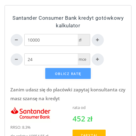
Santander Consumer Bank kredyt gotówkowy
kalkulator
zł
mce
Zanim udasz się do placówki zapytaj konsultanta czy
masz szansę na kredyt
rata od
452 zł
RRSO: 8.3%
ZAPYTAJ
do spłaty: 10854.55 zł