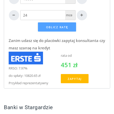
mce
Zanim udasz się do placówki zapytaj konsultanta czy
masz szansę na kredyt
rata od
451 zł
RRSO: 7.97%
do spłaty: 10820.65 zł
ZAPYTAJ
Przykład reprezentatywny
Banki w Stargardzie