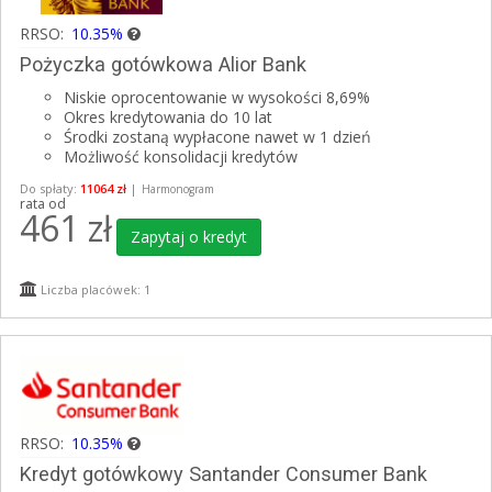
RRSO:
10.35%
Pożyczka gotówkowa Alior Bank
Niskie oprocentowanie w wysokości 8,69%
Okres kredytowania do 10 lat
Środki zostaną wypłacone nawet w 1 dzień
Możliwość konsolidacji kredytów
Do spłaty:
11064 zł
|
Harmonogram
rata od
461
zł
Zapytaj o kredyt
Liczba placówek: 1
RRSO:
10.35%
Kredyt gotówkowy Santander Consumer Bank