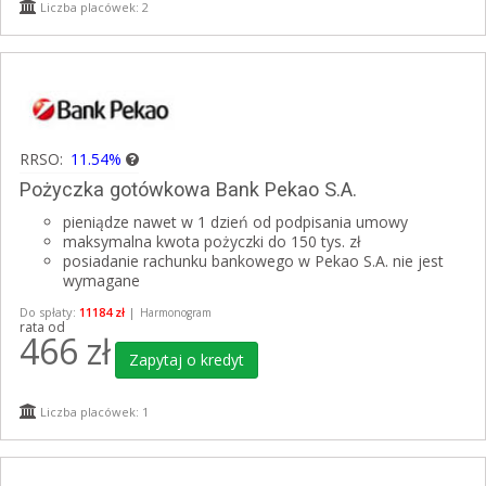
Liczba placówek: 2
RRSO:
11.54%
Pożyczka gotówkowa Bank Pekao S.A.
pieniądze nawet w 1 dzień od podpisania umowy
maksymalna kwota pożyczki do 150 tys. zł
posiadanie rachunku bankowego w Pekao S.A. nie jest
wymagane
Do spłaty:
11184 zł
|
Harmonogram
rata od
466
zł
Zapytaj o kredyt
Liczba placówek: 1