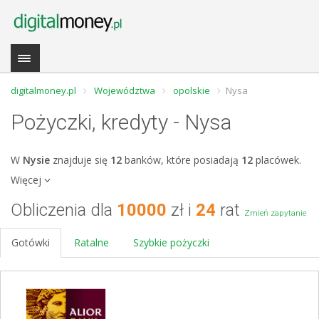
digitalmoney.pl
Województwa
opolskie
Nysa
Pożyczki, kredyty - Nysa
W
Nysie
znajduje się
12
banków, które posiadają
12
placówek.
Więcej
Obliczenia dla
10000
zł i
24
rat
Zmień zapytanie
Gotówki
Ratalne
Szybkie pożyczki