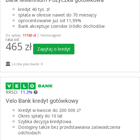
kredyt 40 tys. zł
spłata w okresie nawet do 70 miesięcy
oprocentowanie już od 11,99%
Bank akceptuje szerokie źródło dochodów
Do spłaty:
11160 zł
|
Harmonogram
rata od
465
zł
Zapytaj o kredyt
Liczba placówek: 0
RRSO:
11.3%
Velo Bank kredyt gotówkowy
Kredyt w kwocie do 200 000 z?
Okres spłaty do 10 lat
Szybka decyzja kredytowa
Dostępny także bez przedstawiania zaświadczenia
odchodach