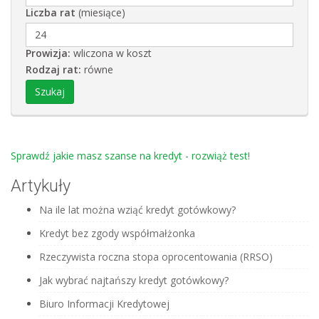
Liczba rat
(miesiące)
Prowizja:
wliczona w koszt
Rodzaj rat:
równe
Sprawdź jakie masz szanse na kredyt - rozwiąż test!
Artykuły
Na ile lat można wziąć kredyt gotówkowy?
Kredyt bez zgody współmałżonka
Rzeczywista roczna stopa oprocentowania (RRSO)
Jak wybrać najtańszy kredyt gotówkowy?
Biuro Informacji Kredytowej