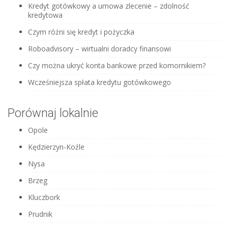
Kredyt gotówkowy a umowa zlecenie – zdolność
kredytowa
Czym różni się kredyt i pożyczka
Roboadvisory – wirtualni doradcy finansowi
Czy można ukryć konta bankowe przed komornikiem?
Wcześniejsza spłata kredytu gotówkowego
Porównaj lokalnie
Opole
Kędzierzyn-Koźle
Nysa
Brzeg
Kluczbork
Prudnik