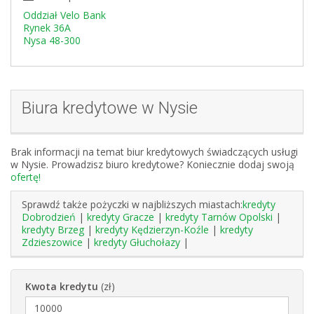
Oddział Velo Bank
Rynek 36A
Nysa 48-300
Biura kredytowe w Nysie
Brak informacji na temat biur kredytowych świadczących usługi
w Nysie. Prowadzisz biuro kredytowe? Koniecznie dodaj swoją
ofertę!
Sprawdź także pożyczki w najbliższych miastach:
kredyty
Dobrodzień
|
kredyty Gracze
|
kredyty Tarnów Opolski
|
kredyty Brzeg
|
kredyty Kędzierzyn-Koźle
|
kredyty
Zdzieszowice
|
kredyty Głuchołazy
|
Kwota kredytu
(zł)