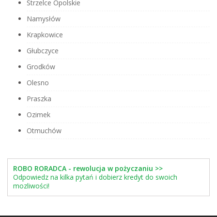
Strzelce Opolskie
Namysłów
Krapkowice
Głubczyce
Grodków
Olesno
Praszka
Ozimek
Otmuchów
ROBO RORADCA - rewolucja w pożyczaniu >>
Odpowiedz na kilka pytań i dobierz kredyt do swoich
mozliwości!