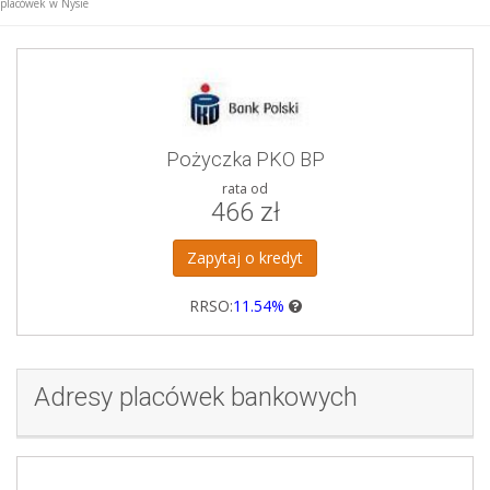
placówek w Nysie
Pożyczka PKO BP
rata od
466 zł
Zapytaj o kredyt
RRSO:
11.54%
Adresy placówek bankowych