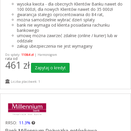
wysoka kwota - dla obecnych Klientów Banku nawet do
100 000zł, dla nowych Klientów nawet do 35 000zł
gwarancja stałego oprocentowania do 84 rat,
można samodzielnie wybrać dzień spłaty
bank nie wymaga od klienta posiadania rachunku
bankowego
umowę można zawrzeć zdalnie (online / kurier) lub w
oddziale
zakup ubezpieczenia nie jest wymagany
Do spłaty:
11064 zł
|
Harmonogram
rata od
461
zł
Zapytaj o kredyt
Liczba placówek: 1
RRSO:
11.3%
Bank Millennium Pożyczka gotówkowa