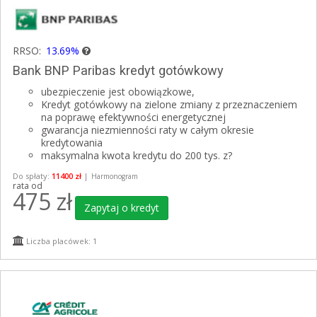
RRSO:
13.69%
Bank BNP Paribas kredyt gotówkowy
ubezpieczenie jest obowiązkowe,
Kredyt gotówkowy na zielone zmiany z przeznaczeniem
na poprawę efektywności energetycznej
gwarancja niezmienności raty w całym okresie
kredytowania
maksymalna kwota kredytu do 200 tys. z?
Do spłaty:
11400 zł
|
Harmonogram
rata od
475
zł
Zapytaj o kredyt
Liczba placówek: 1