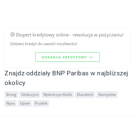
Ekspert kredytowy online - rewolucja w pożyczaniu!
Dobierz kredyt do swoich mozliwości!
DORADCA KREDYTOWY >>
Znajdz oddziały BNP Paribas w najbliższej
okolicy
Brzeg
Głubczyce
Kędzierzyn-Koźle
Kluczbork
Namysłów
Nysa
Opole
Prudnik