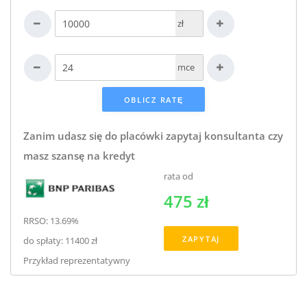
zł
mce
Zanim udasz się do placówki zapytaj konsultanta czy
masz szansę na kredyt
rata od
475 zł
RRSO: 13.69%
ZAPYTAJ
do spłaty: 11400 zł
Przykład reprezentatywny