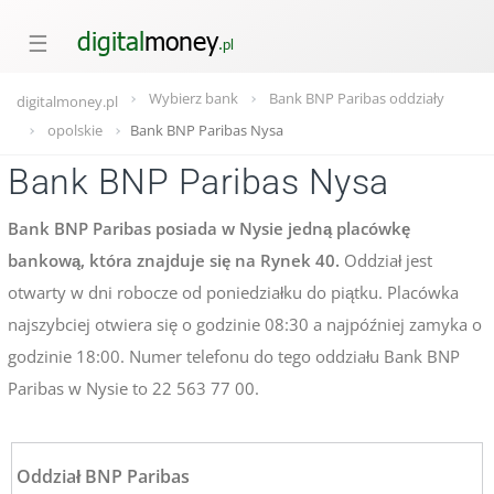
☰
Wybierz bank
Bank BNP Paribas oddziały
digitalmoney.pl
opolskie
Bank BNP Paribas Nysa
Bank BNP Paribas Nysa
Bank BNP Paribas posiada w Nysie jedną placówkę
bankową, która znajduje się na Rynek 40.
Oddział jest
otwarty w dni robocze od poniedziałku do piątku. Placówka
najszybciej otwiera się o godzinie 08:30 a najpóźniej zamyka o
godzinie 18:00. Numer telefonu do tego oddziału Bank BNP
Paribas w Nysie to 22 563 77 00.
Oddział BNP Paribas