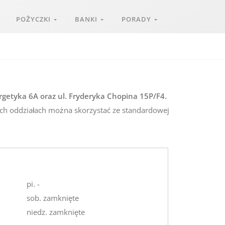
POŻYCZKI
BANKI
PORADY
ergetyka 6A oraz ul. Fryderyka Chopina 15P/F4.
kich oddziałach można skorzystać ze standardowej
pi. -
sob. zamknięte
niedz. zamknięte