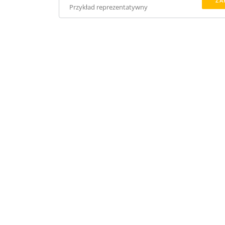
ZA
Przykład reprezentatywny