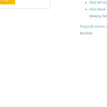
PYTAJ
PKO BP Ko
Velo Bank
(dawny Ge
Pożyczki Konin
-
Koninie.