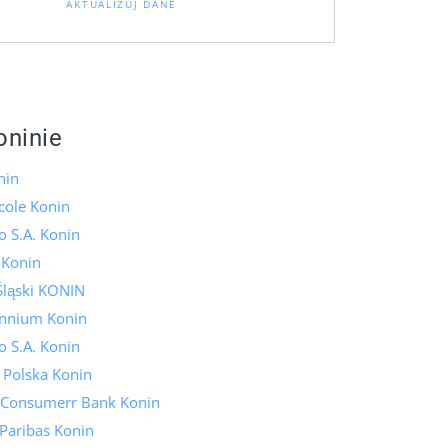
AKTUALIZUJ DANE
oninie
nin
icole Konin
 S.A. Konin
 Konin
Śląski KONIN
ennium Konin
 S.A. Konin
 Polska Konin
 Consumerr Bank Konin
Paribas Konin