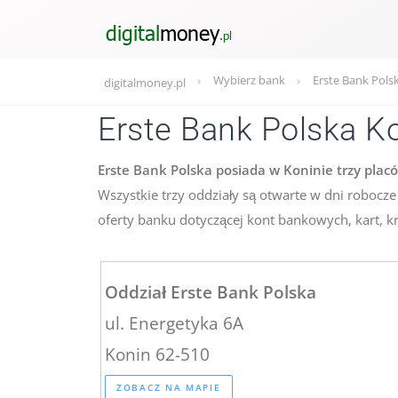
Wybierz bank
Erste Bank Pols
digitalmoney.pl
Erste Bank Polska K
Erste Bank Polska posiada w Koninie trzy placó
Wszystkie trzy oddziały są otwarte w dni robocz
oferty banku dotyczącej kont bankowych, kart, kr
Oddział Erste Bank Polska
ul. Energetyka 6A
Konin 62-510
ZOBACZ NA MAPIE