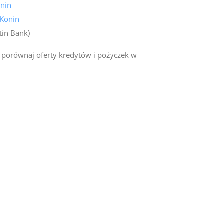
nin
 Konin
tin Bank)
 porównaj oferty kredytów i pożyczek w