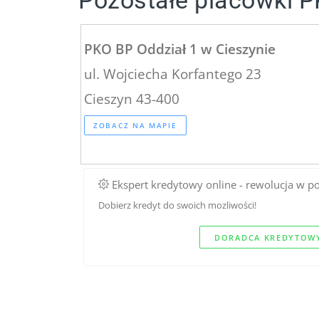
Pozostałe placówki P
PKO BP Oddział 1 w Cieszynie
ul. Wojciecha Korfantego 23
Cieszyn 43-400
ZOBACZ NA MAPIE
Ekspert kredytowy online - rewolucja w p
Dobierz kredyt do swoich mozliwości!
DORADCA KREDYTOWY