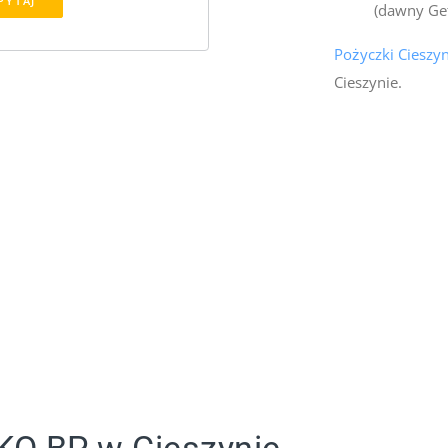
PYTAJ
(dawny Ge
Pożyczki Cieszy
Cieszynie.