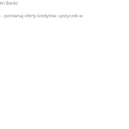
tin Bank)
n
- porównaj oferty kredytów i pożyczek w