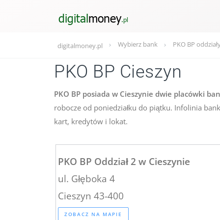
Wybierz bank
PKO BP oddział
digitalmoney.pl
PKO BP Cieszyn
PKO BP posiada w Cieszynie dwie placówki bank
robocze od poniedziałku do piątku. Infolinia b
kart, kredytów i lokat.
PKO BP Oddział 2 w Cieszynie
ul. Głęboka 4
Cieszyn 43-400
ZOBACZ NA MAPIE