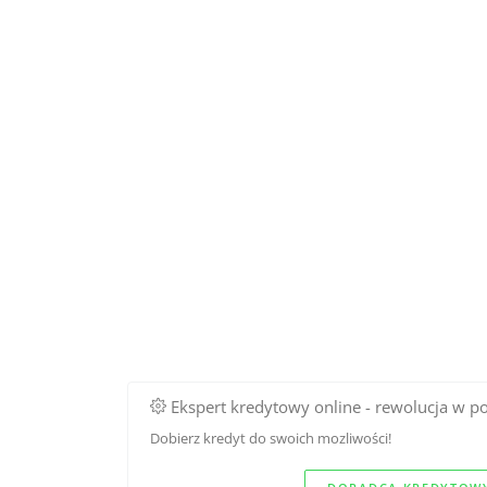
Ekspert kredytowy online - rewolucja w p
Dobierz kredyt do swoich mozliwości!