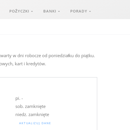
POŻYCZKI
BANKI
PORADY
twarty w dni robocze od poniedziałku do piątku.
owych, kart i kredytów.
pi. -
sob. zamknięte
niedz. zamknięte
AKTUALIZUJ DANE