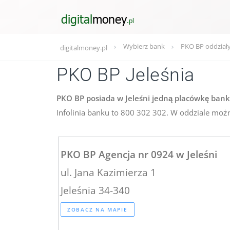
Wybierz bank
PKO BP oddział
digitalmoney.pl
PKO BP Jeleśnia
PKO BP posiada w Jeleśni jedną placówkę banko
Infolinia banku to 800 302 302. W oddziale możn
PKO BP Agencja nr 0924 w Jeleśni
ul. Jana Kazimierza 1
Jeleśnia 34-340
ZOBACZ NA MAPIE