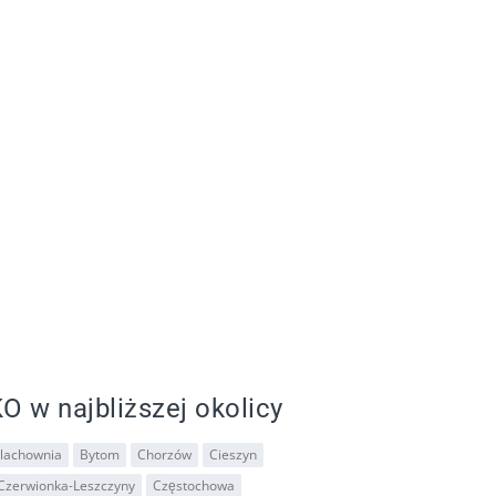
O w najbliższej okolicy
lachownia
Bytom
Chorzów
Cieszyn
Czerwionka-Leszczyny
Częstochowa