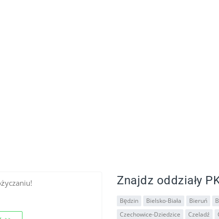
Znajdz oddziały PK
ożyczaniu!
Będzin
Bielsko-Biała
Bieruń
B
Czechowice-Dziedzice
Czeladź