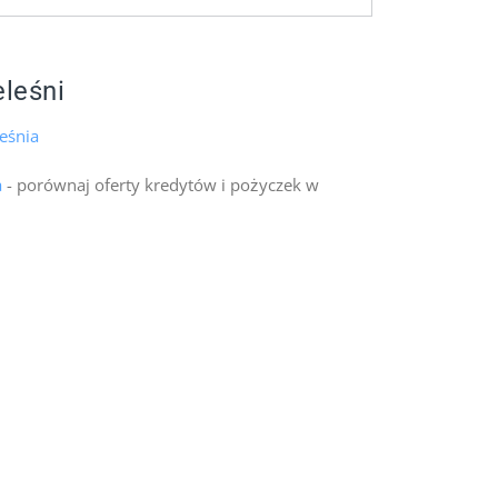
eleśni
eśnia
a
- porównaj oferty kredytów i pożyczek w