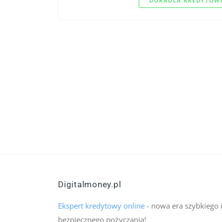
DORADCA KREDYTOWY
Digitalmoney.pl
Ekspert kredytowy online
- nowa era szybkiego 
bezpiecznego pożyczania!