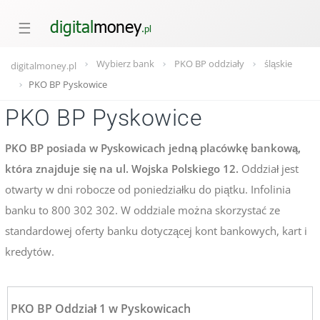
☰
Wybierz bank
PKO BP oddziały
śląskie
digitalmoney.pl
PKO BP Pyskowice
PKO BP Pyskowice
PKO BP posiada w Pyskowicach jedną placówkę bankową,
która znajduje się na ul. Wojska Polskiego 12.
Oddział jest
otwarty w dni robocze od poniedziałku do piątku. Infolinia
banku to 800 302 302. W oddziale można skorzystać ze
standardowej oferty banku dotyczącej kont bankowych, kart i
kredytów.
PKO BP Oddział 1 w Pyskowicach