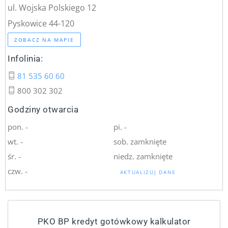
ul. Wojska Polskiego 12
Pyskowice 44-120
ZOBACZ NA MAPIE
Infolinia:
81 535 60 60
800 302 302
Godziny otwarcia
pon. -
pi. -
wt. -
sob. zamknięte
śr. -
niedz. zamknięte
czw. -
AKTUALIZUJ DANE
PKO BP kredyt gotówkowy kalkulator