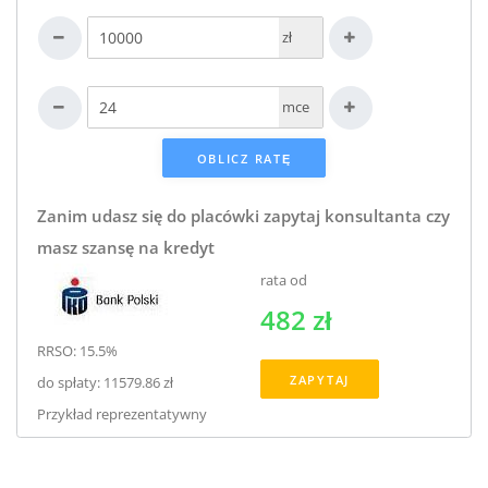
zł
mce
Zanim udasz się do placówki zapytaj konsultanta czy
masz szansę na kredyt
rata od
482 zł
RRSO: 15.5%
ZAPYTAJ
do spłaty: 11579.86 zł
Przykład reprezentatywny