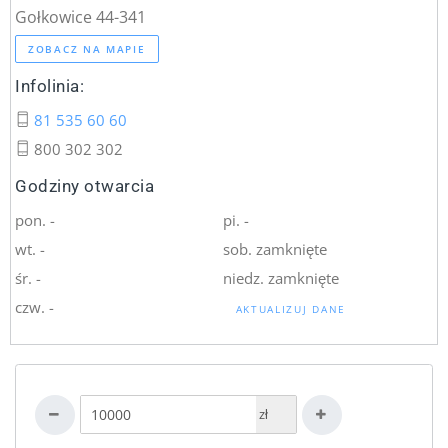
Gołkowice 44-341
ZOBACZ NA MAPIE
Infolinia:
81 535 60 60
800 302 302
Godziny otwarcia
pon. -
pi. -
wt. -
sob. zamknięte
śr. -
niedz. zamknięte
czw. -
AKTUALIZUJ DANE
zł