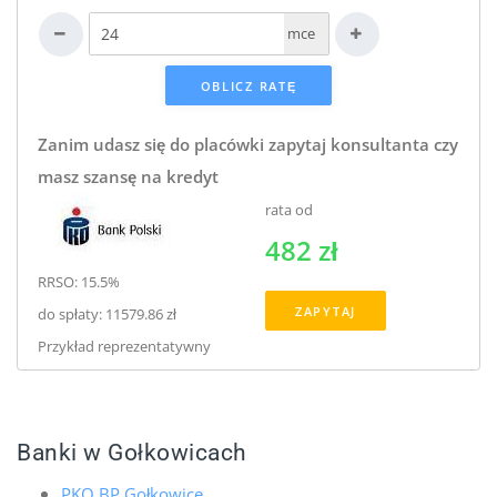
mce
Zanim udasz się do placówki zapytaj konsultanta czy
masz szansę na kredyt
rata od
482 zł
RRSO: 15.5%
ZAPYTAJ
do spłaty: 11579.86 zł
Przykład reprezentatywny
Banki w Gołkowicach
PKO BP Gołkowice