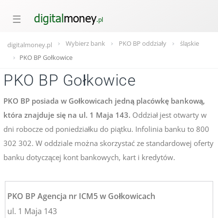
☰
Wybierz bank
PKO BP oddziały
śląskie
digitalmoney.pl
PKO BP Gołkowice
PKO BP Gołkowice
PKO BP posiada w Gołkowicach jedną placówkę bankową,
która znajduje się na ul. 1 Maja 143.
Oddział jest otwarty w
dni robocze od poniedziałku do piątku. Infolinia banku to 800
302 302. W oddziale można skorzystać ze standardowej oferty
banku dotyczącej kont bankowych, kart i kredytów.
PKO BP Agencja nr ICM5 w Gołkowicach
ul. 1 Maja 143