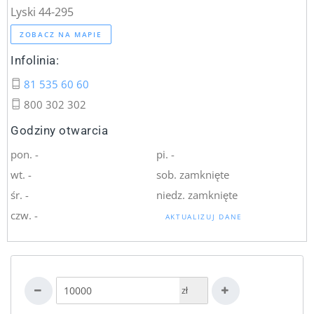
Lyski 44-295
ZOBACZ NA MAPIE
Infolinia:
81 535 60 60
800 302 302
Godziny otwarcia
pon. -
pi. -
wt. -
sob. zamknięte
śr. -
niedz. zamknięte
czw. -
AKTUALIZUJ DANE
zł