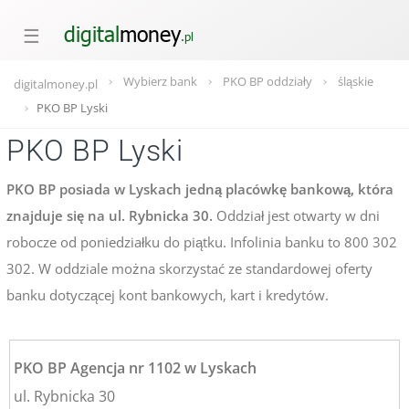
☰
Wybierz bank
PKO BP oddziały
śląskie
digitalmoney.pl
PKO BP Lyski
PKO BP Lyski
PKO BP posiada w Lyskach jedną placówkę bankową, która
znajduje się na ul. Rybnicka 30.
Oddział jest otwarty w dni
robocze od poniedziałku do piątku. Infolinia banku to 800 302
302. W oddziale można skorzystać ze standardowej oferty
banku dotyczącej kont bankowych, kart i kredytów.
PKO BP Agencja nr 1102 w Lyskach
ul. Rybnicka 30