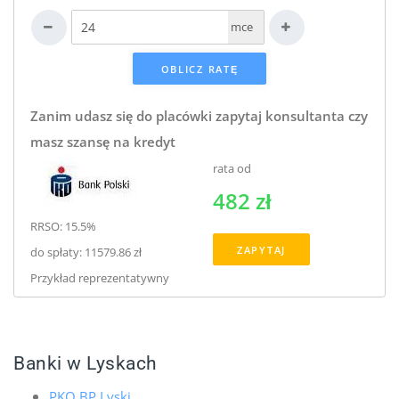
mce
Zanim udasz się do placówki zapytaj konsultanta czy
masz szansę na kredyt
rata od
482 zł
RRSO: 15.5%
ZAPYTAJ
do spłaty: 11579.86 zł
Przykład reprezentatywny
Banki w Lyskach
PKO BP Lyski