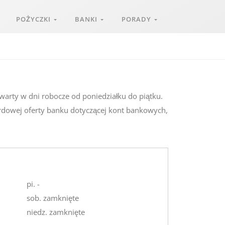
POŻYCZKI
BANKI
PORADY
twarty w dni robocze od poniedziałku do piątku.
ardowej oferty banku dotyczącej kont bankowych,
pi. -
sob. zamknięte
niedz. zamknięte