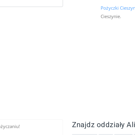
Pożyczki Cieszy
Cieszynie.
Znajdz oddziały Ali
ożyczaniu!