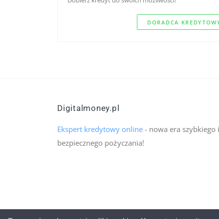
DORADCA KREDYTOWY
Digitalmoney.pl
Ekspert kredytowy online
- nowa era szybkiego 
bezpiecznego pożyczania!