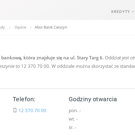
KREDYTY
ały
śląskie
Alior Bank Cieszyn
bankową, która znajduje się na ul. Stary Targ 6.
Oddział jest o
ieszynie to 12 370 70 00. W oddziale można skorzystać ze stand
Telefon:
Godziny otwarcia
12 370 70 00
pon. -
wt. -
śr. -