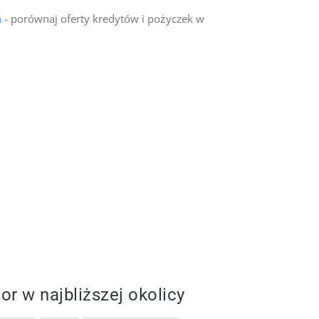
n
- porównaj oferty kredytów i pożyczek w
or w najbliższej okolicy