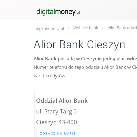
Wybierz bank
Alior Bank oddzi
digitalmoney.pl
Alior Bank Cieszyn
Alior Bank posiada w Cieszynie jedną placówkę 
Numer telefonu do tego oddziału Alior Bank w C
kart i kredytów.
Oddział Alior Bank
ul. Stary Targ 6
Cieszyn 43-400
ZOBACZ NA MAPIE