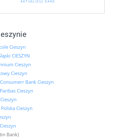
AKTUALIZUJ DANE
ieszynie
icole Cieszyn
ląski CIESZYN
ennium Cieszyn
towy Cieszyn
 Consumerr Bank Cieszyn
Paribas Cieszyn
 Cieszyn
 Polska Cieszyn
eszyn
Cieszyn
tin Bank)