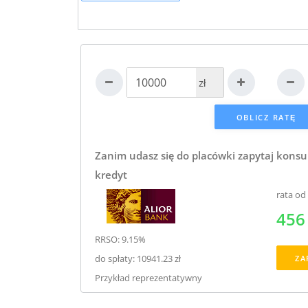
zł
Zanim udasz się do placówki zapytaj konsu
kredyt
rata od
456 
RRSO: 9.15%
do spłaty: 10941.23 zł
ZA
Przykład reprezentatywny