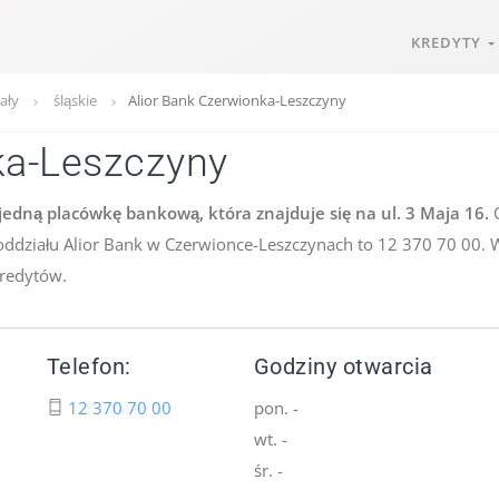
KREDYTY
ały
śląskie
Alior Bank Czerwionka-Leszczyny
ka-Leszczyny
edną placówkę bankową, która znajduje się na ul. 3 Maja 16.
O
 oddziału Alior Bank w Czerwionce-Leszczynach to 12 370 70 00.
kredytów.
Telefon:
Godziny otwarcia
12 370 70 00
pon. -
wt. -
śr. -