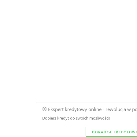
Ekspert kredytowy online - rewolucja w p
Dobierz kredyt do swoich mozliwości!
DORADCA KREDYTOWY