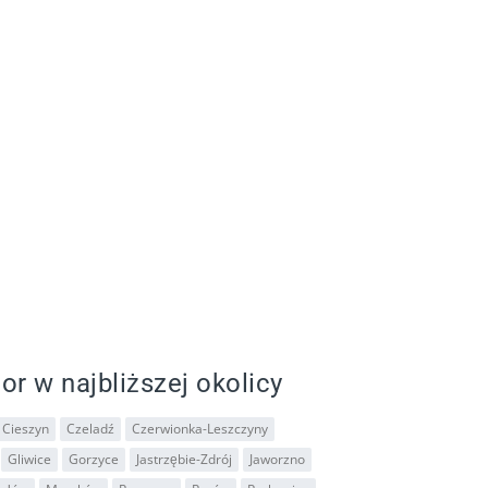
or w najbliższej okolicy
Cieszyn
Czeladź
Czerwionka-Leszczyny
Gliwice
Gorzyce
Jastrzębie-Zdrój
Jaworzno