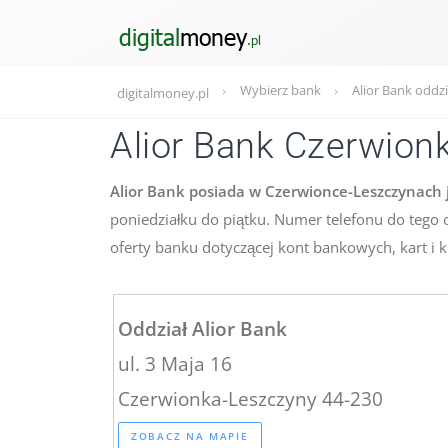
Wybierz bank
Alior Bank oddzi
digitalmoney.pl
Alior Bank Czerwion
Alior Bank posiada w Czerwionce-Leszczynach j
poniedziałku do piątku. Numer telefonu do tego
oferty banku dotyczącej kont bankowych, kart i 
Oddział Alior Bank
ul. 3 Maja 16
Czerwionka-Leszczyny 44-230
ZOBACZ NA MAPIE