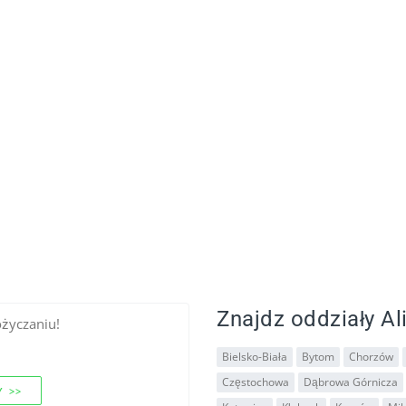
Znajdz oddziały Ali
ożyczaniu!
Bielsko-Biała
Bytom
Chorzów
Częstochowa
Dąbrowa Górnicza
 >>