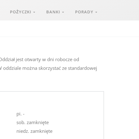
POŻYCZKI
BANKI
PORADY
ddział jest otwarty w dni robocze od
 W oddziale można skorzystać ze standardowej
pi. -
sob. zamknięte
niedz. zamknięte