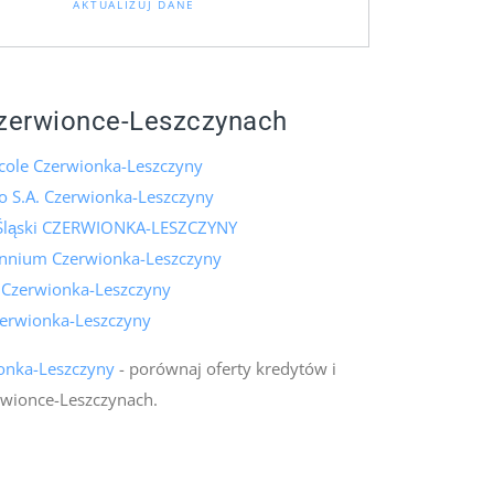
AKTUALIZUJ DANE
zerwionce-Leszczynach
icole Czerwionka-Leszczyny
o S.A. Czerwionka-Leszczyny
Śląski CZERWIONKA-LESZCZYNY
ennium Czerwionka-Leszczyny
 Czerwionka-Leszczyny
erwionka-Leszczyny
onka-Leszczyny
- porównaj oferty kredytów i
wionce-Leszczynach.