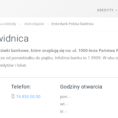
KREDYTY
ka oddziały
dolnośląskie
Erste Bank Polska Świdnica
widnica
ówki bankowe, które znajdują się na: ul. 1000-lecia Państwa P
ze od poniedziałku do piątku. Infolinia banku to 1 9999. W obu
edytów i lokat.
Telefon:
Godziny otwarcia
74 850 00 00
pon. -
wt. -
śr. -