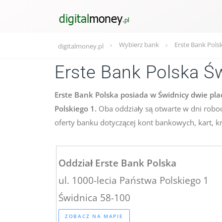
Wybierz bank
Erste Bank Pols
digitalmoney.pl
Erste Bank Polska Ś
Erste Bank Polska posiada w Świdnicy dwie plac
Polskiego 1.
Oba oddziały są otwarte w dni roboc
oferty banku dotyczącej kont bankowych, kart, kr
Oddział Erste Bank Polska
ul. 1000-lecia Państwa Polskiego 1
Świdnica 58-100
ZOBACZ NA MAPIE