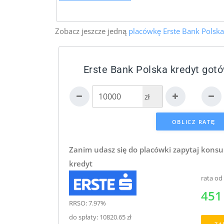
Zobacz jeszcze jedną
placówkę Erste Bank Polska
Erste Bank Polska kredyt got
zł
Zanim udasz się do placówki zapytaj konsu
kredyt
rata od
451 
RRSO: 7.97%
do spłaty: 10820.65 zł