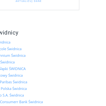
AKTUALIZUJ DANE
widnicy
idnica
icole Świdnica
ennium Świdnica
 Świdnica
Śląski ŚWIDNICA
towy Świdnica
Paribas Świdnica
 Polska Świdnica
 S.A. Świdnica
 Consumerr Bank Świdnica