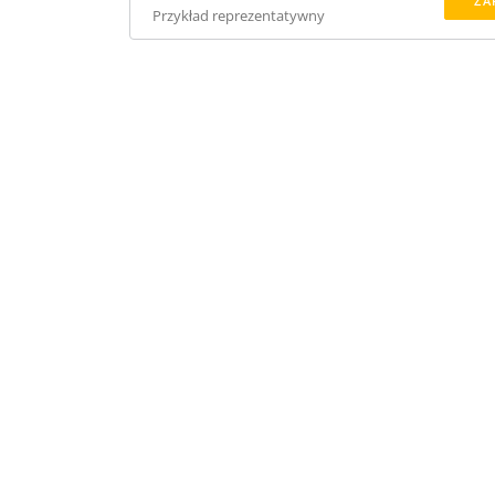
ZA
Przykład reprezentatywny