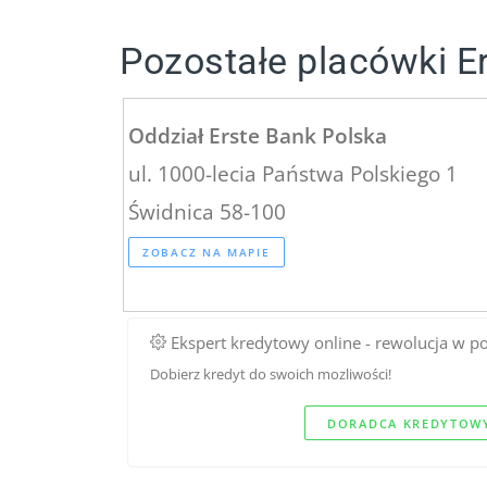
Pozostałe placówki E
Oddział Erste Bank Polska
ul. 1000-lecia Państwa Polskiego 1
Świdnica 58-100
ZOBACZ NA MAPIE
Ekspert kredytowy online - rewolucja w p
Dobierz kredyt do swoich mozliwości!
DORADCA KREDYTOWY