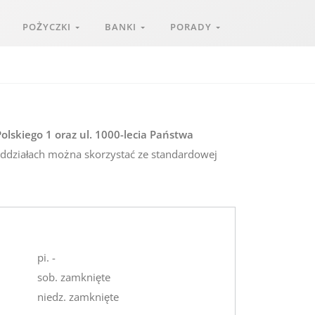
POŻYCZKI
BANKI
PORADY
olskiego 1 oraz ul. 1000-lecia Państwa
 oddziałach można skorzystać ze standardowej
pi. -
sob. zamknięte
niedz. zamknięte