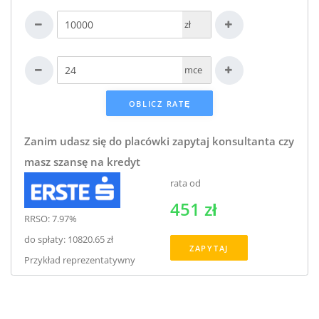
zł
mce
Zanim udasz się do placówki zapytaj konsultanta czy
masz szansę na kredyt
rata od
451 zł
RRSO: 7.97%
do spłaty: 10820.65 zł
ZAPYTAJ
Przykład reprezentatywny