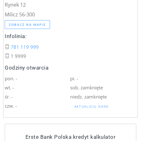
Rynek 12
Milicz 56-300
ZOBACZ NA MAPIE
Infolinia:
781 119 999
1 9999
Godziny otwarcia
pon. -
pi. -
wt. -
sob. zamknięte
śr. -
niedz. zamknięte
czw. -
AKTUALIZUJ DANE
Erste Bank Polska kredyt kalkulator