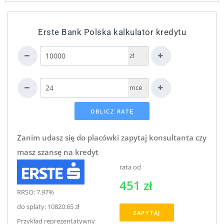
Erste Bank Polska kalkulator kredytu
zł
mce
Zanim udasz się do placówki zapytaj konsultanta czy
masz szansę na kredyt
rata od
451 zł
RRSO: 7.97%
do spłaty: 10820.65 zł
ZAPYTAJ
Przykład reprezentatywny