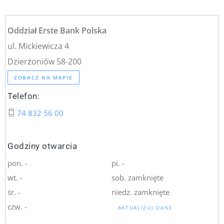
Oddział Erste Bank Polska
ul. Mickiewicza 4
Dzierżoniów 58-200
ZOBACZ NA MAPIE
Telefon:
74 832 56 00
Godziny otwarcia
pon. -
pi. -
wt. -
sob. zamknięte
śr. -
niedz. zamknięte
czw. -
AKTUALIZUJ DANE