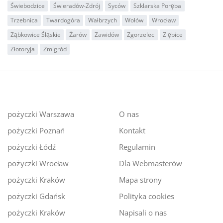
Świebodzice
Świeradów-Zdrój
Syców
Szklarska Poręba
Trzebnica
Twardogóra
Wałbrzych
Wołów
Wrocław
Ząbkowice Śląskie
Żarów
Zawidów
Zgorzelec
Ziębice
Złotoryja
Żmigród
pożyczki Warszawa
O nas
pożyczki Poznań
Kontakt
pożyczki Łódź
Regulamin
pożyczki Wrocław
Dla Webmasterów
pożyczki Kraków
Mapa strony
pożyczki Gdańsk
Polityka cookies
pożyczki Kraków
Napisali o nas