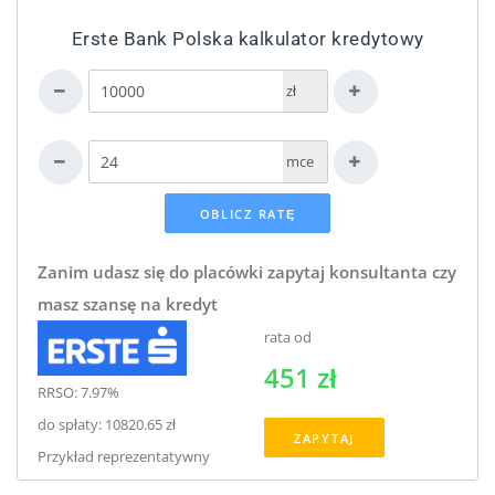
Erste Bank Polska kalkulator kredytowy
zł
mce
Zanim udasz się do placówki zapytaj konsultanta czy
masz szansę na kredyt
rata od
451 zł
RRSO: 7.97%
do spłaty: 10820.65 zł
ZAPYTAJ
Przykład reprezentatywny