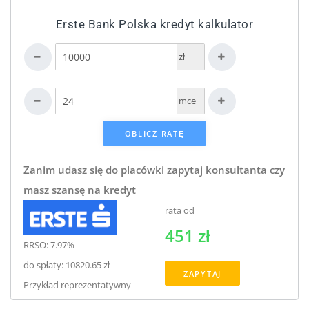
Erste Bank Polska kredyt kalkulator
zł
mce
Zanim udasz się do placówki zapytaj konsultanta czy
masz szansę na kredyt
rata od
451 zł
RRSO: 7.97%
do spłaty: 10820.65 zł
ZAPYTAJ
Przykład reprezentatywny