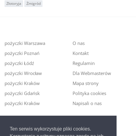
Złotoryja
Żmigród
pożyczki Warszawa
O nas
pożyczki Poznań
Kontakt
pożyczki Łódź
Regulamin
pożyczki Wrocław
Dla Webmasterów
pożyczki Kraków
Mapa strony
pożyczki Gdańsk
Polityka cookies
pożyczki Kraków
Napisali o nas
Digitalmoney.pl
Ten serwis wykorzystuje pliki cookies.
Ekspert kredytowy online
- nowa era szybkiego i