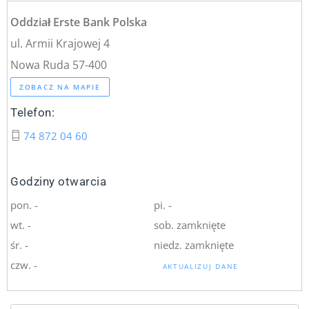
Oddział Erste Bank Polska
ul. Armii Krajowej 4
Nowa Ruda 57-400
ZOBACZ NA MAPIE
Telefon:
74 872 04 60
Godziny otwarcia
pon. -
pi. -
wt. -
sob. zamknięte
śr. -
niedz. zamknięte
czw. -
AKTUALIZUJ DANE