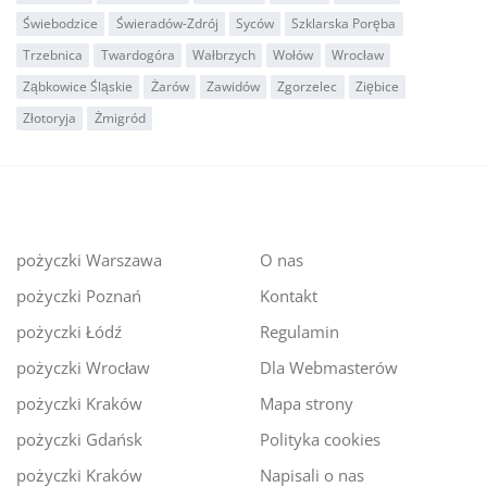
Świebodzice
Świeradów-Zdrój
Syców
Szklarska Poręba
Trzebnica
Twardogóra
Wałbrzych
Wołów
Wrocław
Ząbkowice Śląskie
Żarów
Zawidów
Zgorzelec
Ziębice
Złotoryja
Żmigród
pożyczki Warszawa
O nas
pożyczki Poznań
Kontakt
pożyczki Łódź
Regulamin
pożyczki Wrocław
Dla Webmasterów
pożyczki Kraków
Mapa strony
pożyczki Gdańsk
Polityka cookies
pożyczki Kraków
Napisali o nas