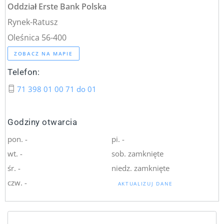
Oddział Erste Bank Polska
Rynek-Ratusz
Oleśnica 56-400
ZOBACZ NA MAPIE
Telefon:
71 398 01 00 71 do 01
Godziny otwarcia
pon. -
pi. -
wt. -
sob. zamknięte
śr. -
niedz. zamknięte
czw. -
AKTUALIZUJ DANE