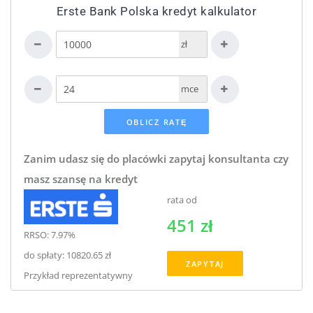
Erste Bank Polska kredyt kalkulator
zł
mce
Zanim udasz się do placówki zapytaj konsultanta czy
masz szansę na kredyt
rata od
451 zł
RRSO: 7.97%
do spłaty: 10820.65 zł
ZAPYTAJ
Przykład reprezentatywny