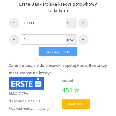
Erste Bank Polska kredyt gotówkowy
kalkulator
zł
mce
Zanim udasz się do placówki zapytaj konsultanta czy
masz szansę na kredyt
rata od
451 zł
RRSO: 7.97%
do spłaty: 10820.65 zł
ZAPYTAJ
Przykład reprezentatywny