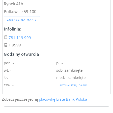
Rynek 41b
Polkowice 59-100
ZOBACZ NA MAPIE
Infolinia:
781 119 999
1 9999
Godziny otwarcia
pon. -
pi. -
wt. -
sob. zamknięte
śr. -
niedz. zamknięte
czw. -
AKTUALIZUJ DANE
Zobacz jeszcze jedną
placówkę Erste Bank Polska