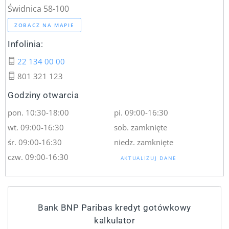
Świdnica 58-100
ZOBACZ NA MAPIE
Infolinia:
22 134 00 00
801 321 123
Godziny otwarcia
pon. 10:30-18:00
pi. 09:00-16:30
wt. 09:00-16:30
sob. zamknięte
śr. 09:00-16:30
niedz. zamknięte
czw. 09:00-16:30
AKTUALIZUJ DANE
Bank BNP Paribas kredyt gotówkowy
kalkulator