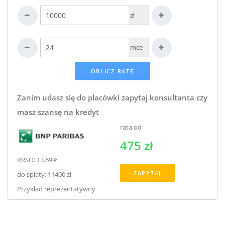
zł
mce
Zanim udasz się do placówki zapytaj konsultanta czy
masz szansę na kredyt
rata od
475 zł
RRSO: 13.69%
ZAPYTAJ
do spłaty: 11400 zł
Przykład reprezentatywny