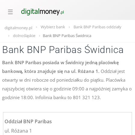
☰
Wybierz bank
Bank BNP Paribas oddziały
digitalmoney.pl
dolnośląskie
Bank BNP Paribas Świdnica
Bank BNP Paribas Świdnica
Bank BNP Paribas posiada w Świdnicy jedną placówkę
bankową, która znajduje się na ul. Różana 1.
Oddział jest
otwarty w dni robocze od poniedziałku do piątku. Placówka
najszybciej otwiera się o godzinie 09:00 a najpóźniej zamyka o
godzinie 18:00. Infolinia banku to 801 321 123.
Oddział BNP Paribas
ul. Różana 1