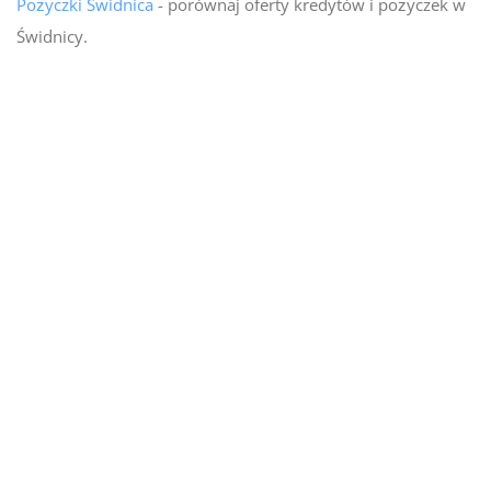
Pożyczki Świdnica
- porównaj oferty kredytów i pożyczek w
Świdnicy.