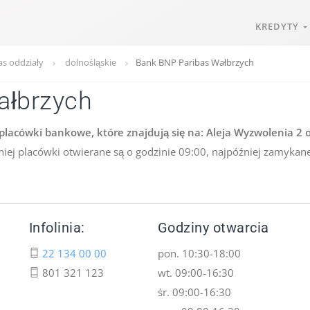
KREDYTY
s oddziały
dolnośląskie
Bank BNP Paribas Wałbrzych
ałbrzych
lacówki bankowe, które znajdują się na: Aleja Wyzwolenia 2 o
niej placówki otwierane są o godzinie 09:00, najpóźniej zamykane
Infolinia:
Godziny otwarcia
22 134 00 00
pon. 10:30-18:00
801 321 123
wt. 09:00-16:30
śr. 09:00-16:30