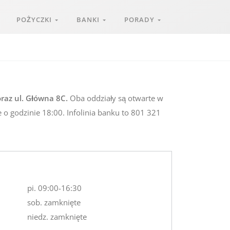
POŻYCZKI
BANKI
PORADY
raz ul. Główna 8C.
Oba oddziały są otwarte w
 o godzinie 18:00. Infolinia banku to 801 321
pi. 09:00-16:30
sob. zamknięte
niedz. zamknięte