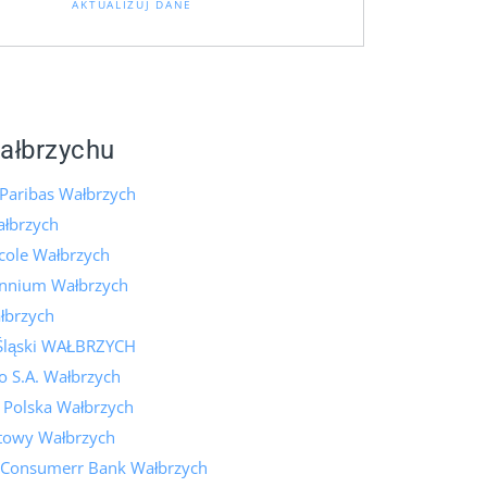
AKTUALIZUJ DANE
ałbrzychu
Paribas Wałbrzych
łbrzych
icole Wałbrzych
ennium Wałbrzych
łbrzych
Śląski WAŁBRZYCH
 S.A. Wałbrzych
 Polska Wałbrzych
towy Wałbrzych
 Consumerr Bank Wałbrzych