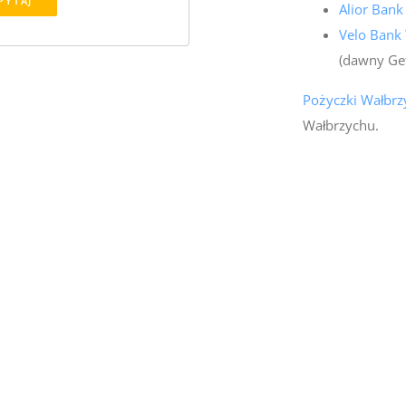
PYTAJ
Alior Bank
Velo Bank
(dawny Ge
Pożyczki Wałbrz
Wałbrzychu.