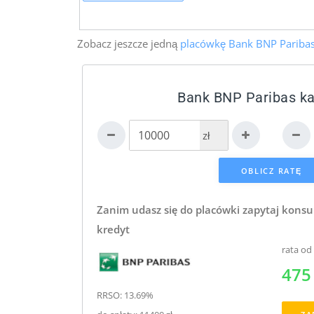
Zobacz jeszcze jedną
placówkę Bank BNP Pariba
Bank BNP Paribas ka
zł
Zanim udasz się do placówki zapytaj konsu
kredyt
rata od
475 
RRSO: 13.69%