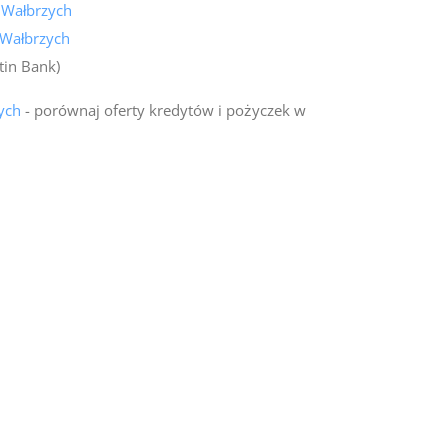
 Wałbrzych
 Wałbrzych
tin Bank)
ych
- porównaj oferty kredytów i pożyczek w