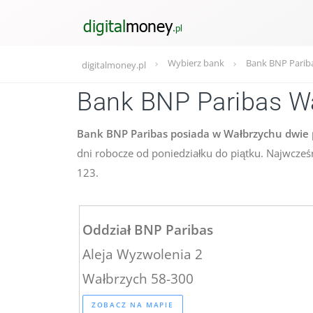
Wybierz bank
Bank BNP Pariba
digitalmoney.pl
Bank BNP Paribas W
Bank BNP Paribas posiada w Wałbrzychu dwie p
dni robocze od poniedziałku do piątku. Najwcześ
123.
Oddział BNP Paribas
Aleja Wyzwolenia 2
Wałbrzych 58-300
ZOBACZ NA MAPIE