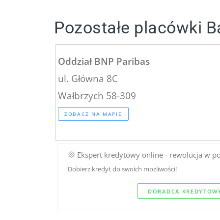
Pozostałe placówki 
Oddział BNP Paribas
ul. Główna 8C
Wałbrzych 58-309
ZOBACZ NA MAPIE
Ekspert kredytowy online - rewolucja w p
Dobierz kredyt do swoich mozliwości!
DORADCA KREDYTOWY