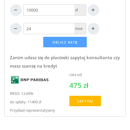
zł
mce
Zanim udasz się do placówki zapytaj konsultanta czy
masz szansę na kredyt
rata od
475 zł
RRSO: 13.69%
ZAPYTAJ
do spłaty: 11400 zł
Przykład reprezentatywny