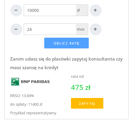
zł
mce
Zanim udasz się do placówki zapytaj konsultanta czy
masz szansę na kredyt
rata od
475 zł
RRSO: 13.69%
ZAPYTAJ
do spłaty: 11400 zł
Przykład reprezentatywny