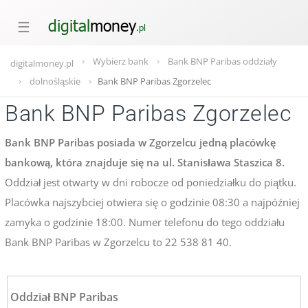
☰
Wybierz bank
Bank BNP Paribas oddziały
digitalmoney.pl
dolnośląskie
Bank BNP Paribas Zgorzelec
Bank BNP Paribas Zgorzelec
Bank BNP Paribas posiada w Zgorzelcu jedną placówkę
bankową, która znajduje się na ul. Stanisława Staszica 8.
Oddział jest otwarty w dni robocze od poniedziałku do piątku.
Placówka najszybciej otwiera się o godzinie 08:30 a najpóźniej
zamyka o godzinie 18:00. Numer telefonu do tego oddziału
Bank BNP Paribas w Zgorzelcu to 22 538 81 40.
Oddział BNP Paribas