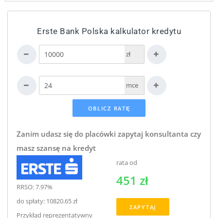
Erste Bank Polska kalkulator kredytu
zł
mce
Zanim udasz się do placówki zapytaj konsultanta czy
masz szansę na kredyt
rata od
451 zł
RRSO: 7.97%
do spłaty: 10820.65 zł
ZAPYTAJ
Przykład reprezentatywny