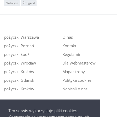
Złotoryja
Żmigród
pożyczki Warszawa
O nas
pożyczki Poznań
Kontakt
pożyczki Łódź
Regulamin
pożyczki Wrocław
Dla Webmasterów
pożyczki Kraków
Mapa strony
pożyczki Gdańsk
Polityka cookies
pożyczki Kraków
Napisali o nas
Digitalmoney.pl
Ten serwis wykorzystuje pliki cookies.
Ekspert kredytowy online
- nowa era szybkiego i