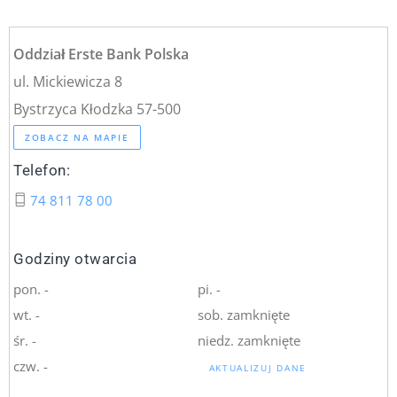
Oddział Erste Bank Polska
ul. Mickiewicza 8
Bystrzyca Kłodzka 57-500
ZOBACZ NA MAPIE
Telefon:
74 811 78 00
Godziny otwarcia
pon. -
pi. -
wt. -
sob. zamknięte
śr. -
niedz. zamknięte
czw. -
AKTUALIZUJ DANE