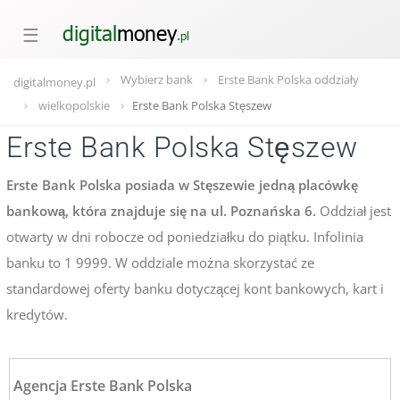
☰
Wybierz bank
Erste Bank Polska oddziały
digitalmoney.pl
wielkopolskie
Erste Bank Polska Stęszew
Erste Bank Polska Stęszew
Erste Bank Polska posiada w Stęszewie jedną placówkę
bankową, która znajduje się na ul. Poznańska 6.
Oddział jest
otwarty w dni robocze od poniedziałku do piątku. Infolinia
banku to 1 9999. W oddziale można skorzystać ze
standardowej oferty banku dotyczącej kont bankowych, kart i
kredytów.
Agencja Erste Bank Polska