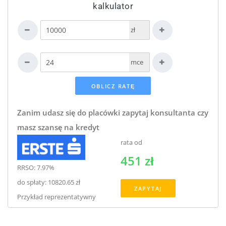
kalkulator
zł
mce
Zanim udasz się do placówki zapytaj konsultanta czy
masz szansę na kredyt
rata od
451 zł
RRSO: 7.97%
do spłaty: 10820.65 zł
ZAPYTAJ
Przykład reprezentatywny