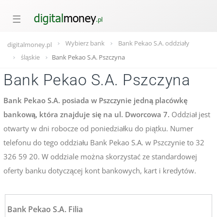
☰
Wybierz bank
Bank Pekao S.A. oddziały
digitalmoney.pl
śląskie
Bank Pekao S.A. Pszczyna
Bank Pekao S.A. Pszczyna
Bank Pekao S.A. posiada w Pszczynie jedną placówkę
bankową, która znajduje się na ul. Dworcowa 7.
Oddział jest
otwarty w dni robocze od poniedziałku do piątku. Numer
telefonu do tego oddziału Bank Pekao S.A. w Pszczynie to 32
326 59 20. W oddziale można skorzystać ze standardowej
oferty banku dotyczącej kont bankowych, kart i kredytów.
Bank Pekao S.A. Filia