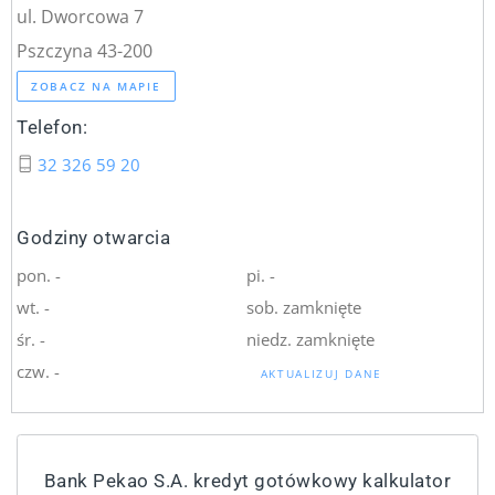
ul. Dworcowa 7
Pszczyna 43-200
ZOBACZ NA MAPIE
Telefon:
32 326 59 20
Godziny otwarcia
pon. -
pi. -
wt. -
sob. zamknięte
śr. -
niedz. zamknięte
czw. -
AKTUALIZUJ DANE
Bank Pekao S.A. kredyt gotówkowy kalkulator