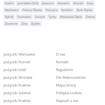
Imielin
Jastrzębie-Zdrój
Jaworzno
Katowice
Knurów
Kozy
Mysłowice
Piekary Śląskie
Pszczyna
Racibórz
Ruda Śląska
Rybnik
Sosnowiec
Szczyrk
Tychy
Wodzisław Śląski
Zabrze
Zawiercie
Żory
Żywiec
pożyczki Warszawa
O nas
pożyczki Poznań
Kontakt
pożyczki Łódź
Regulamin
pożyczki Wrocław
Dla Webmasterów
pożyczki Kraków
Mapa strony
pożyczki Gdańsk
Polityka cookies
pożyczki Kraków
Napisali o nas