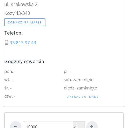
ul. Krakowska 2
Kozy 43-340
ZOBACZ NA MAPIE
Telefon:
33 813 97 43
Godziny otwarcia
pon. -
pi. -
wt. -
sob. zamknięte
śr. -
niedz. zamknięte
czw. -
AKTUALIZUJ DANE
zł