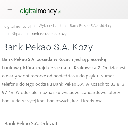
☰
Wybierz bank
Bank Pekao S.A. oddziały
digitalmoney.pl
śląskie
Bank Pekao S.A. Kozy
Bank Pekao S.A. Kozy
Bank Pekao S.A. posiada w Kozach jedną placówkę
bankową, która znajduje się na ul. Krakowska 2.
Oddział jest
otwarty w dni robocze od poniedziałku do piątku. Numer
telefonu do tego oddziału Bank Pekao S.A. w Kozach to 33 813
97 43. W oddziale można skorzystać ze standardowej oferty
banku dotyczącej kont bankowych, kart i kredytów.
Bank Pekao S.A. Oddział