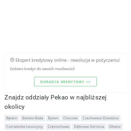
Ekspert kredytowy online - rewolucja w pożyczaniu!
Dobierz kredyt do swoich mozliwości!
DORADCA KREDYTOWY >>
Znajdz oddziały Pekao w najbliższej
okolicy
Będzin
Bielsko-Biała
Bytom
Chorzów
Czechowice-Dziedzice
Czerwionka-Leszczyny
Częstochowa
Dąbrowa Górnicza
Gliwice