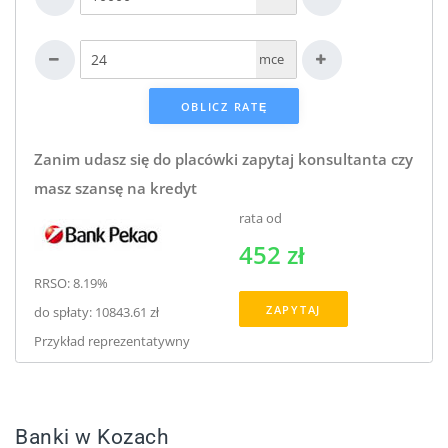
mce
Zanim udasz się do placówki zapytaj konsultanta czy
masz szansę na kredyt
rata od
452 zł
RRSO: 8.19%
ZAPYTAJ
do spłaty: 10843.61 zł
Przykład reprezentatywny
Banki w Kozach