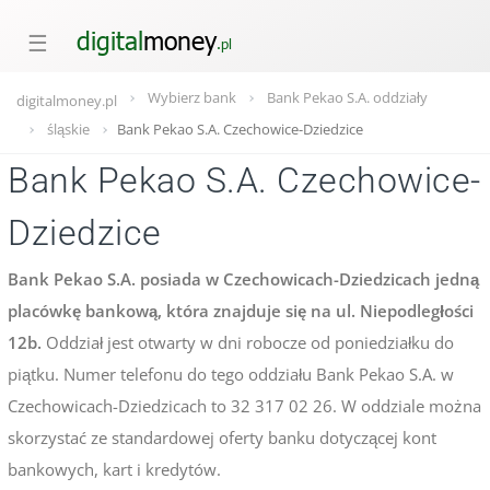
☰
Wybierz bank
Bank Pekao S.A. oddziały
digitalmoney.pl
śląskie
Bank Pekao S.A. Czechowice-Dziedzice
Bank Pekao S.A. Czechowice-
Dziedzice
Bank Pekao S.A. posiada w Czechowicach-Dziedzicach jedną
placówkę bankową, która znajduje się na ul. Niepodległości
12b.
Oddział jest otwarty w dni robocze od poniedziałku do
piątku. Numer telefonu do tego oddziału Bank Pekao S.A. w
Czechowicach-Dziedzicach to 32 317 02 26. W oddziale można
skorzystać ze standardowej oferty banku dotyczącej kont
bankowych, kart i kredytów.