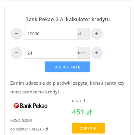
Bank Pekao S.A. kalkulator kredytu
zł
mce
Zanim udasz się do placówki zapytaj konsultanta czy
masz szansę na kredyt
rata od
451 zł
RRSO: 8.08%
ZAPYTAJ
do spłaty: 10832.67 zł