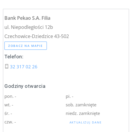
Bank Pekao S.A. Filia
ul. Niepodległości 12b
Czechowice-Dziedzice 43-502
ZOBACZ NA MAPIE
Telefon:
32 317 02 26
Godziny otwarcia
pon. -
pi. -
wt. -
sob. zamknięte
śr. -
niedz. zamknięte
czw. -
AKTUALIZUJ DANE