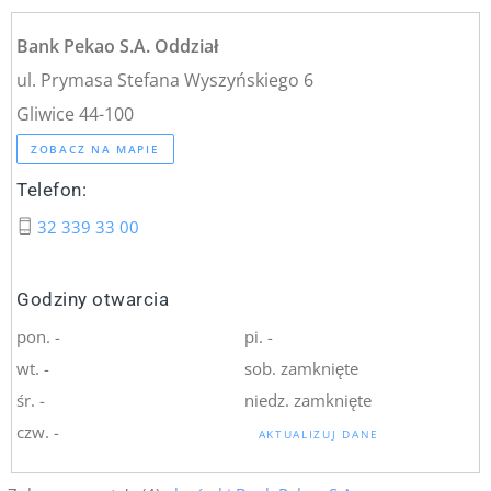
Bank Pekao S.A. Oddział
ul. Prymasa Stefana Wyszyńskiego 6
Gliwice 44-100
ZOBACZ NA MAPIE
Telefon:
32 339 33 00
Godziny otwarcia
pon. -
pi. -
wt. -
sob. zamknięte
śr. -
niedz. zamknięte
czw. -
AKTUALIZUJ DANE