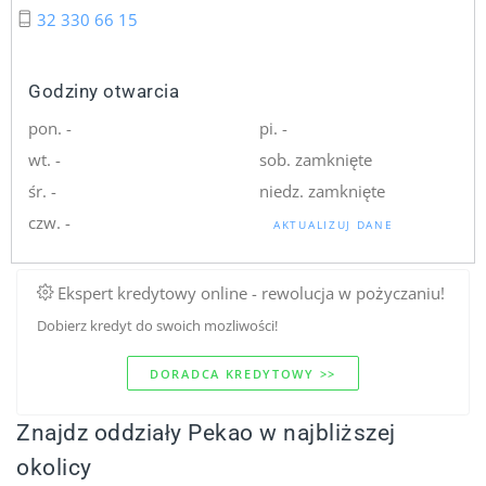
32 330 66 15
Godziny otwarcia
pon. -
pi. -
wt. -
sob. zamknięte
śr. -
niedz. zamknięte
czw. -
AKTUALIZUJ DANE
Ekspert kredytowy online - rewolucja w pożyczaniu!
Dobierz kredyt do swoich mozliwości!
DORADCA KREDYTOWY >>
Znajdz oddziały Pekao w najbliższej
okolicy