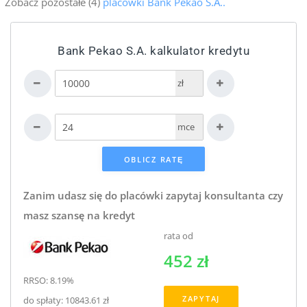
Zobacz pozostałe (4)
placówki Bank Pekao S.A..
Bank Pekao S.A. kalkulator kredytu
zł
mce
Zanim udasz się do placówki zapytaj konsultanta czy
masz szansę na kredyt
rata od
452 zł
RRSO: 8.19%
ZAPYTAJ
do spłaty: 10843.61 zł