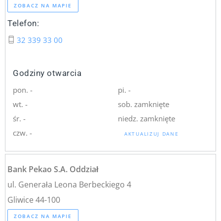
ZOBACZ NA MAPIE
Telefon:
32 339 33 00
Godziny otwarcia
pon. -
pi. -
wt. -
sob. zamknięte
śr. -
niedz. zamknięte
czw. -
AKTUALIZUJ DANE
Bank Pekao S.A. Oddział
ul. Generała Leona Berbeckiego 4
Gliwice 44-100
ZOBACZ NA MAPIE