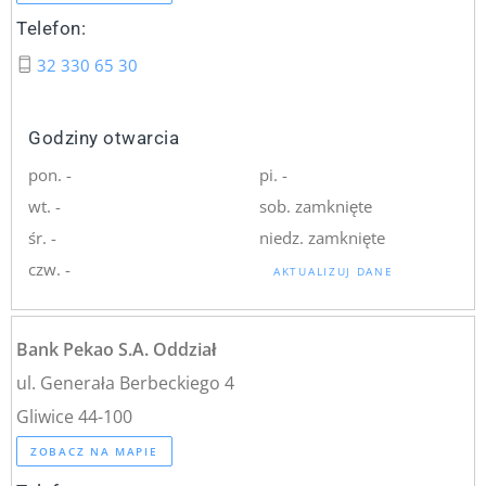
Telefon:
32 330 65 30
Godziny otwarcia
pon. -
pi. -
wt. -
sob. zamknięte
śr. -
niedz. zamknięte
czw. -
AKTUALIZUJ DANE
Bank Pekao S.A. Oddział
ul. Generała Berbeckiego 4
Gliwice 44-100
ZOBACZ NA MAPIE