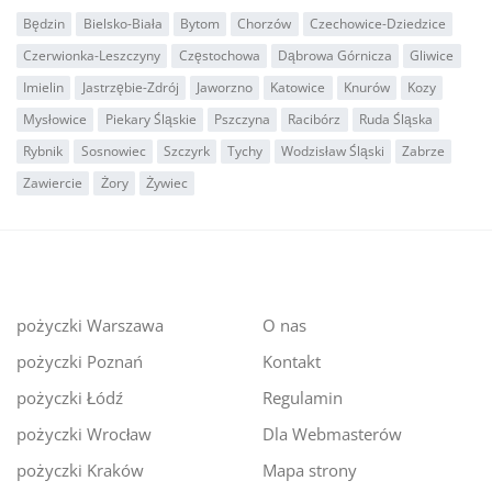
Będzin
Bielsko-Biała
Bytom
Chorzów
Czechowice-Dziedzice
Czerwionka-Leszczyny
Częstochowa
Dąbrowa Górnicza
Gliwice
Imielin
Jastrzębie-Zdrój
Jaworzno
Katowice
Knurów
Kozy
Mysłowice
Piekary Śląskie
Pszczyna
Racibórz
Ruda Śląska
Rybnik
Sosnowiec
Szczyrk
Tychy
Wodzisław Śląski
Zabrze
Zawiercie
Żory
Żywiec
pożyczki Warszawa
O nas
pożyczki Poznań
Kontakt
pożyczki Łódź
Regulamin
pożyczki Wrocław
Dla Webmasterów
pożyczki Kraków
Mapa strony