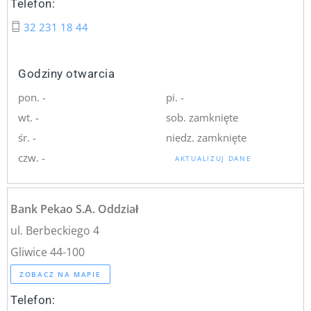
Telefon:
32 231 18 44
Godziny otwarcia
pon. -
pi. -
wt. -
sob. zamknięte
śr. -
niedz. zamknięte
czw. -
AKTUALIZUJ DANE
Bank Pekao S.A. Oddział
ul. Berbeckiego 4
Gliwice 44-100
ZOBACZ NA MAPIE
Telefon: