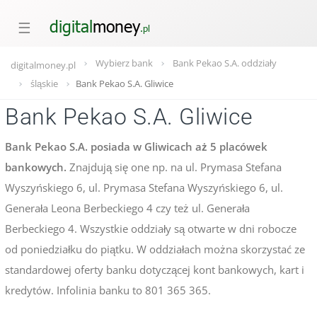
☰
Wybierz bank
Bank Pekao S.A. oddziały
digitalmoney.pl
śląskie
Bank Pekao S.A. Gliwice
Bank Pekao S.A. Gliwice
Bank Pekao S.A. posiada w Gliwicach aż 5 placówek
bankowych.
Znajdują się one np. na ul. Prymasa Stefana
Wyszyńskiego 6, ul. Prymasa Stefana Wyszyńskiego 6, ul.
Generała Leona Berbeckiego 4 czy też ul. Generała
Berbeckiego 4. Wszystkie oddziały są otwarte w dni robocze
od poniedziałku do piątku. W oddziałach można skorzystać ze
standardowej oferty banku dotyczącej kont bankowych, kart i
kredytów. Infolinia banku to 801 365 365.