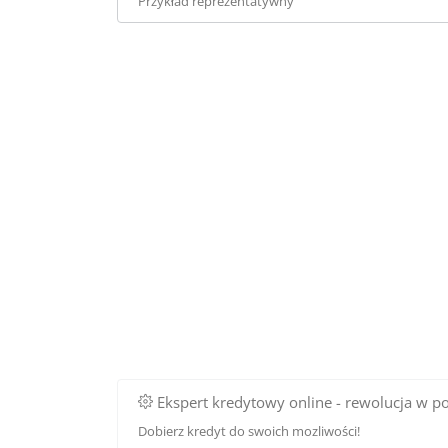
Przykład reprezentatywny
Ekspert kredytowy online - rewolucja w p
Dobierz kredyt do swoich mozliwości!