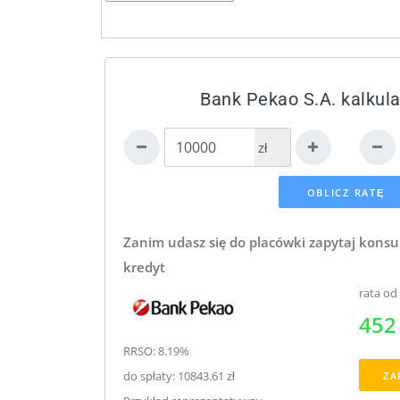
Bank Pekao S.A. kalkula
zł
Zanim udasz się do placówki zapytaj konsu
kredyt
rata od
452 
RRSO: 8.19%
do spłaty: 10843.61 zł
ZA