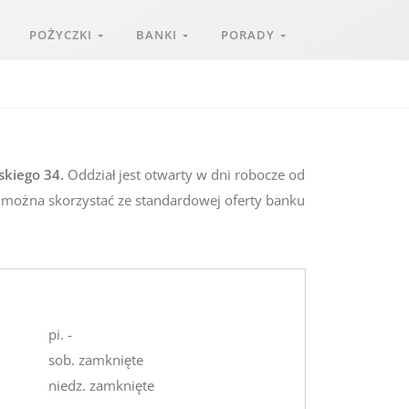
POŻYCZKI
BANKI
PORADY
skiego 34.
Oddział jest otwarty w dni robocze od
e można skorzystać ze standardowej oferty banku
pi. -
sob. zamknięte
niedz. zamknięte