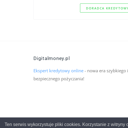
DORADCA KREDYTOWY
Digitalmoney.pl
Ekspert kredytowy online
- nowa era szybkiego 
bezpiecznego pożyczania!
Ten serwis wykorzystuje pliki cookies. Korzystanie z witryn