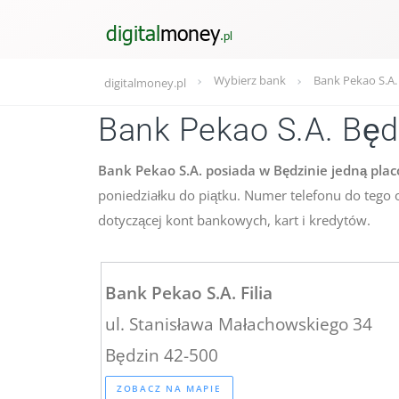
Wybierz bank
Bank Pekao S.A.
digitalmoney.pl
Bank Pekao S.A. Będ
Bank Pekao S.A. posiada w Będzinie jedną plac
poniedziałku do piątku. Numer telefonu do tego 
dotyczącej kont bankowych, kart i kredytów.
Bank Pekao S.A. Filia
ul. Stanisława Małachowskiego 34
Będzin 42-500
ZOBACZ NA MAPIE