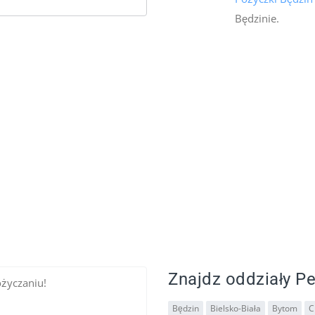
Będzinie.
Znajdz oddziały Pe
ożyczaniu!
Będzin
Bielsko-Biała
Bytom
C