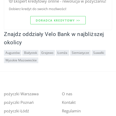
Ekspert kredytowy online - rewolucja w pożyczaniu!
Dobierz kredyt do swoich mozliwości!
DORADCA KREDYTOWY >>
Znajdz oddziały Velo Bank w najbliższej
okolicy
Augustów
Białystok
Grajewo
Łomża
Siemiatycze
Suwałki
Wysokie Mazowieckie
pożyczki Warszawa
O nas
pożyczki Poznań
Kontakt
pożyczki Łódź
Regulamin