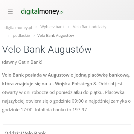
☰
Wybierz bank
Velo Bank oddziały
digitalmoney.pl
podlaskie
Velo Bank Augustów
Velo Bank Augustów
(dawny Getin Bank)
Velo Bank posiada w Augustowie jedną placówkę bankową,
która znajduje się na ul. Wojska Polskiego 8.
Oddział jest
otwarty w dni robocze od poniedziałku do piątku. Placówka
najszybciej otwiera się o godzinie 09:00 a najpóźniej zamyka o
godzinie 17:00. Infolinia banku to 197 97.
Oddział Velo Bank