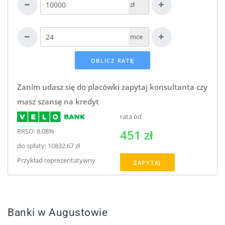
zł
mce
Zanim udasz się do placówki zapytaj konsultanta czy
masz szansę na kredyt
rata od
RRSO: 8.08%
451 zł
do spłaty: 10832.67 zł
Przykład reprezentatywny
ZAPYTAJ
Banki w Augustowie