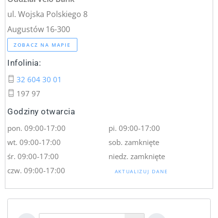
ul. Wojska Polskiego 8
Augustów 16-300
ZOBACZ NA MAPIE
Infolinia:
32 604 30 01
197 97
Godziny otwarcia
pon. 09:00-17:00
pi. 09:00-17:00
wt. 09:00-17:00
sob. zamknięte
śr. 09:00-17:00
niedz. zamknięte
czw. 09:00-17:00
AKTUALIZUJ DANE