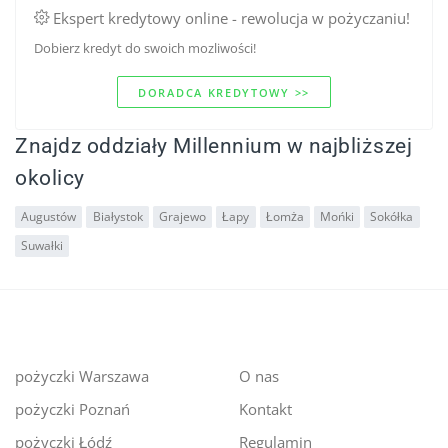
Ekspert kredytowy online - rewolucja w pożyczaniu!
Dobierz kredyt do swoich mozliwości!
DORADCA KREDYTOWY >>
Znajdz oddziały Millennium w najbliższej
okolicy
Augustów
Białystok
Grajewo
Łapy
Łomża
Mońki
Sokółka
Suwałki
pożyczki Warszawa
O nas
pożyczki Poznań
Kontakt
pożyczki Łódź
Regulamin