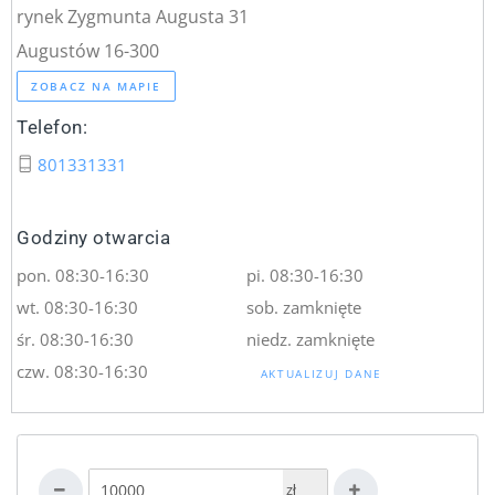
rynek Zygmunta Augusta 31
Augustów 16-300
ZOBACZ NA MAPIE
Telefon:
801331331
Godziny otwarcia
pon. 08:30-16:30
pi. 08:30-16:30
wt. 08:30-16:30
sob. zamknięte
śr. 08:30-16:30
niedz. zamknięte
czw. 08:30-16:30
AKTUALIZUJ DANE
zł