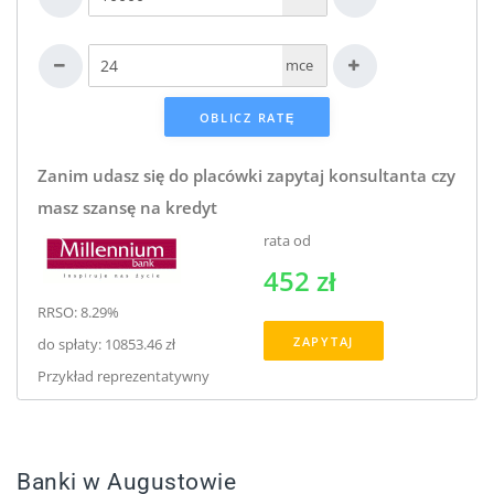
mce
Zanim udasz się do placówki zapytaj konsultanta czy
masz szansę na kredyt
rata od
452 zł
RRSO: 8.29%
ZAPYTAJ
do spłaty: 10853.46 zł
Przykład reprezentatywny
Banki w Augustowie