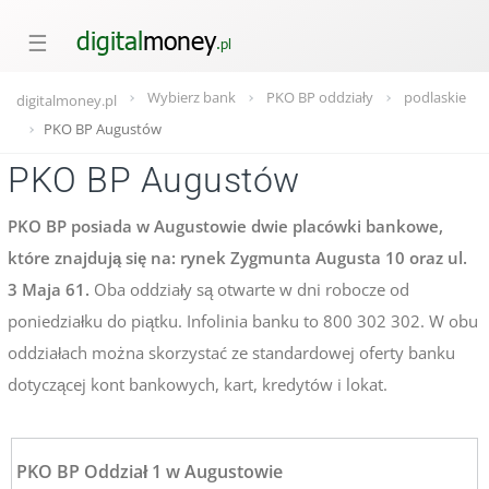
☰
Wybierz bank
PKO BP oddziały
podlaskie
digitalmoney.pl
PKO BP Augustów
PKO BP Augustów
PKO BP posiada w Augustowie dwie placówki bankowe,
które znajdują się na: rynek Zygmunta Augusta 10 oraz ul.
3 Maja 61.
Oba oddziały są otwarte w dni robocze od
poniedziałku do piątku. Infolinia banku to 800 302 302. W obu
oddziałach można skorzystać ze standardowej oferty banku
dotyczącej kont bankowych, kart, kredytów i lokat.
PKO BP Oddział 1 w Augustowie