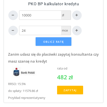
PKO BP kalkulator kredytu
zł
mce
Zanim udasz się do placówki zapytaj konsultanta czy
masz szansę na kredyt
rata od
482 zł
RRSO: 15.5%
ZAPYTAJ
do spłaty: 11579.86 zł
Przykład reprezentatywny