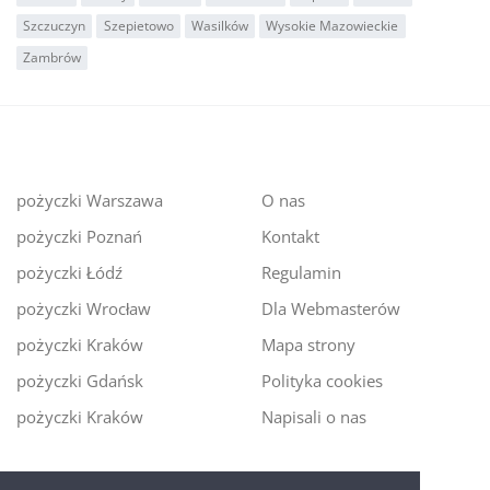
Szczuczyn
Szepietowo
Wasilków
Wysokie Mazowieckie
Zambrów
pożyczki Warszawa
O nas
pożyczki Poznań
Kontakt
pożyczki Łódź
Regulamin
pożyczki Wrocław
Dla Webmasterów
pożyczki Kraków
Mapa strony
pożyczki Gdańsk
Polityka cookies
pożyczki Kraków
Napisali o nas
Digitalmoney.pl