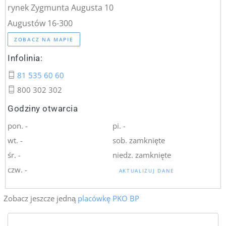
rynek Zygmunta Augusta 10
Augustów 16-300
ZOBACZ NA MAPIE
Infolinia:
81 535 60 60
800 302 302
Godziny otwarcia
pon. -
pi. -
wt. -
sob. zamknięte
śr. -
niedz. zamknięte
czw. -
AKTUALIZUJ DANE
Zobacz jeszcze jedną
placówkę PKO BP