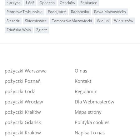
Łęczyca
Łódź
Opoczno
Ozorków
Pabianice
Piotrków Trybunalski
Poddębice
Radomsko
Rawa Mazowiecka
Sieradz
Skierniewice
Tomaszów Mazowiecki
Wieluń
Wieruszów
Zduńska Wola
Zgierz
pożyczki Warszawa
O nas
pożyczki Poznań
Kontakt
pożyczki Łódź
Regulamin
pożyczki Wrocław
Dla Webmasterów
pożyczki Kraków
Mapa strony
pożyczki Gdańsk
Polityka cookies
pożyczki Kraków
Napisali o nas