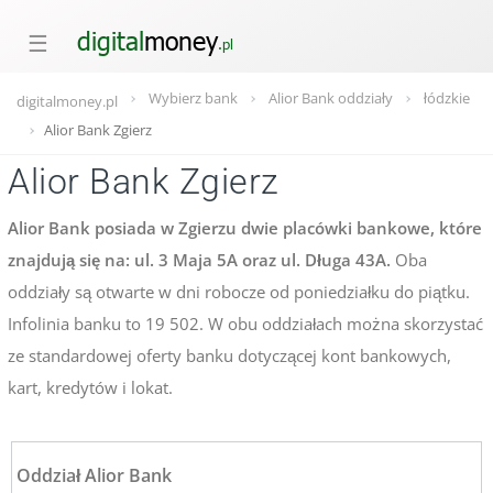
☰
Wybierz bank
Alior Bank oddziały
łódzkie
digitalmoney.pl
Alior Bank Zgierz
Alior Bank Zgierz
Alior Bank posiada w Zgierzu dwie placówki bankowe, które
znajdują się na: ul. 3 Maja 5A oraz ul. Długa 43A.
Oba
oddziały są otwarte w dni robocze od poniedziałku do piątku.
Infolinia banku to 19 502. W obu oddziałach można skorzystać
ze standardowej oferty banku dotyczącej kont bankowych,
kart, kredytów i lokat.
Oddział Alior Bank