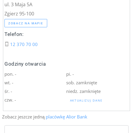
ul. 3 Maja 5A
Zgierz 95-100
ZOBACZ NA MAPIE
Telefon:
12 370 70 00
Godziny otwarcia
pon. -
pi. -
wt. -
sob. zamknięte
śr. -
niedz. zamknięte
czw. -
AKTUALIZUJ DANE
Zobacz jeszcze jedną
placówkę Alior Bank