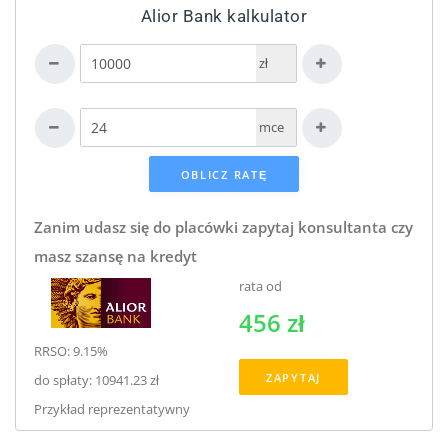
Alior Bank kalkulator
zł
mce
Zanim udasz się do placówki zapytaj konsultanta czy
masz szansę na kredyt
rata od
456 zł
RRSO: 9.15%
ZAPYTAJ
do spłaty: 10941.23 zł
Przykład reprezentatywny