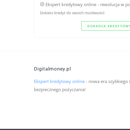
Ekspert kredytowy online - rewolucja w p
Dobierz kredyt do swoich mozliwości!
DORADCA KREDYTOWY
Digitalmoney.pl
Ekspert kredytowy online
- nowa era szybkiego 
bezpiecznego pożyczania!