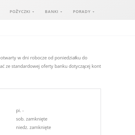
POŻYCZKI
BANKI
PORADY
 otwarty w dni robocze od poniedziałku do
ać ze standardowej oferty banku dotyczącej kont
pi. -
sob. zamknięte
niedz. zamknięte