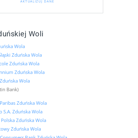
AKTUALIZUJ DANE
duńskiej Woli
uńska Wola
Śląski Zduńska Wola
icole Zduńska Wola
ennium Zduńska Wola
 Zduńska Wola
tin Bank)
Paribas Zduńska Wola
o S.A. Zduńska Wola
k Polska Zduńska Wola
towy Zduńska Wola
 Consumerr Bank Zduńska Wola