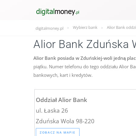
Wybierz bank
Alior Bank oddzi
digitalmoney.pl
Alior Bank Zduńska 
Alior Bank posiada w Zduńskiej-woli jedną pla
piątku. Numer telefonu do tego oddziału Alior B
bankowych, kart i kredytów.
Oddział Alior Bank
ul. Łaska 26
Zduńska Wola 98-220
ZOBACZ NA MAPIE