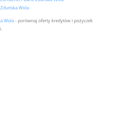
k Zduńska Wola
ka Wola
- porównaj oferty kredytów i pożyczek
.