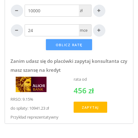
zł
mce
Zanim udasz się do placówki zapytaj konsultanta czy
masz szansę na kredyt
rata od
456 zł
RRSO: 9.15%
ZAPYTAJ
do spłaty: 10941.23 zł
Przykład reprezentatywny