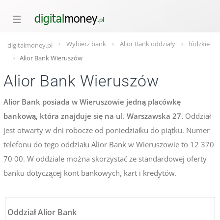
☰
Wybierz bank
Alior Bank oddziały
łódzkie
digitalmoney.pl
Alior Bank Wieruszów
Alior Bank Wieruszów
Alior Bank posiada w Wieruszowie jedną placówkę
bankową, która znajduje się na ul. Warszawska 27.
Oddział
jest otwarty w dni robocze od poniedziałku do piątku. Numer
telefonu do tego oddziału Alior Bank w Wieruszowie to 12 370
70 00. W oddziale można skorzystać ze standardowej oferty
banku dotyczącej kont bankowych, kart i kredytów.
Oddział Alior Bank