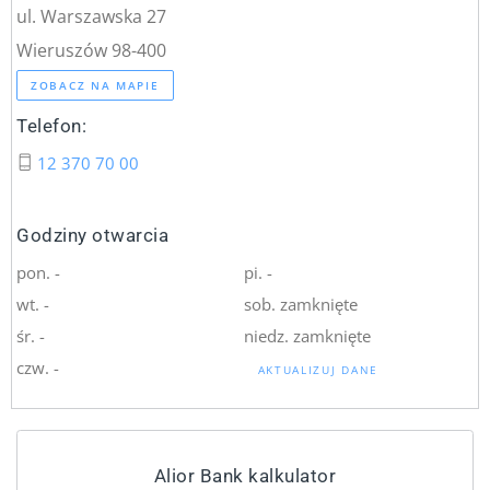
ul. Warszawska 27
Wieruszów 98-400
ZOBACZ NA MAPIE
Telefon:
12 370 70 00
Godziny otwarcia
pon. -
pi. -
wt. -
sob. zamknięte
śr. -
niedz. zamknięte
czw. -
AKTUALIZUJ DANE
Alior Bank kalkulator