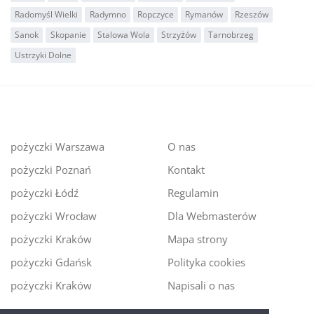
Radomyśl Wielki
Radymno
Ropczyce
Rymanów
Rzeszów
Sanok
Skopanie
Stalowa Wola
Strzyżów
Tarnobrzeg
Ustrzyki Dolne
pożyczki Warszawa
O nas
pożyczki Poznań
Kontakt
pożyczki Łódź
Regulamin
pożyczki Wrocław
Dla Webmasterów
pożyczki Kraków
Mapa strony
pożyczki Gdańsk
Polityka cookies
pożyczki Kraków
Napisali o nas