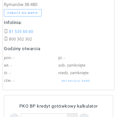
Rymanów 38-480
ZOBACZ NA MAPIE
Infolinia:
81 535 60 60
800 302 302
Godziny otwarcia
pon. -
pi. -
wt. -
sob. zamknięte
śr. -
niedz. zamknięte
czw. -
AKTUALIZUJ DANE
PKO BP kredyt gotówkowy kalkulator