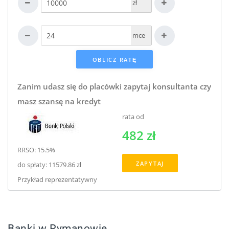
zł
mce
Zanim udasz się do placówki zapytaj konsultanta czy
masz szansę na kredyt
rata od
482 zł
RRSO: 15.5%
ZAPYTAJ
do spłaty: 11579.86 zł
Przykład reprezentatywny
Banki w Rymanowie