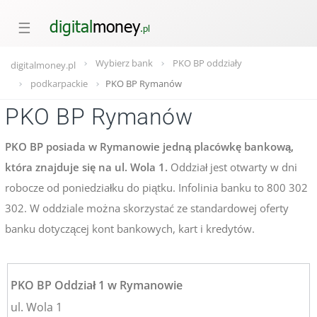
☰
Wybierz bank
PKO BP oddziały
digitalmoney.pl
podkarpackie
PKO BP Rymanów
PKO BP Rymanów
PKO BP posiada w Rymanowie jedną placówkę bankową,
która znajduje się na ul. Wola 1.
Oddział jest otwarty w dni
robocze od poniedziałku do piątku. Infolinia banku to 800 302
302. W oddziale można skorzystać ze standardowej oferty
banku dotyczącej kont bankowych, kart i kredytów.
PKO BP Oddział 1 w Rymanowie
ul. Wola 1